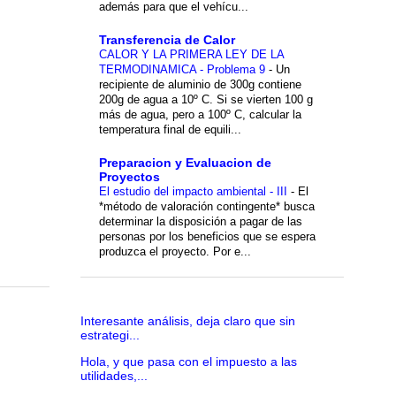
además para que el vehícu...
Transferencia de Calor
CALOR Y LA PRIMERA LEY DE LA
TERMODINAMICA - Problema 9
-
Un
recipiente de aluminio de 300g contiene
200g de agua a 10º C. Si se vierten 100 g
más de agua, pero a 100º C, calcular la
temperatura final de equili...
Preparacion y Evaluacion de
Proyectos
El estudio del impacto ambiental - III
-
El
*método de valoración contingente* busca
determinar la disposición a pagar de las
personas por los beneficios que se espera
produzca el proyecto. Por e...
Interesante análisis, deja claro que sin
estrategi...
Hola, y que pasa con el impuesto a las
utilidades,...