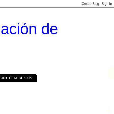
uación de
TUDIO DE MERCADOS