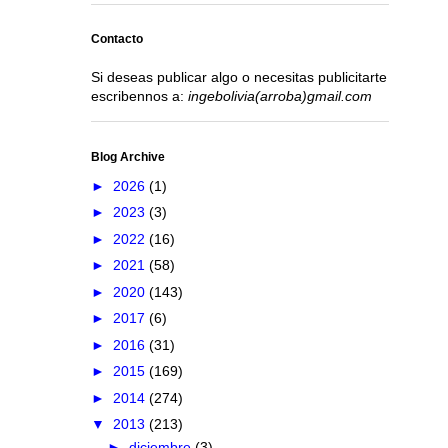
Contacto
Si deseas publicar algo o necesitas publicitarte
escribennos a:
ingebolivia(arroba)gmail.com
Blog Archive
►
2026
(1)
►
2023
(3)
►
2022
(16)
►
2021
(58)
►
2020
(143)
►
2017
(6)
►
2016
(31)
►
2015
(169)
►
2014
(274)
▼
2013
(213)
►
diciembre
(3)