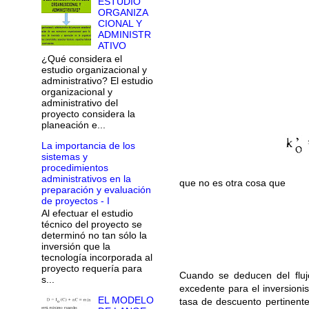
ESTUDIO
ORGANIZA
CIONAL Y
ADMINISTR
ATIVO
¿Qué considera el
estudio organizacional y
administrativo? El estudio
organizacional y
administrativo del
proyecto considera la
planeación e...
La importancia de los
sistemas y
procedimientos
administrativos en la
que no es otra cosa que
preparación y evaluación
de proyectos - I
Al efectuar el estudio
técnico del proyecto se
determinó no tan sólo la
inversión que la
tecnología incorporada al
proyecto requería para
Cuando se deducen del flujo
s...
excedente para el inversionis
EL MODELO
tasa de descuento pertinente