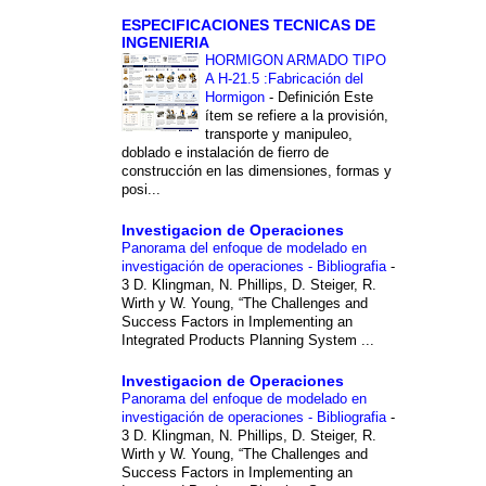
ESPECIFICACIONES TECNICAS DE
INGENIERIA
HORMIGON ARMADO TIPO
A H-21.5 :Fabricación del
Hormigon
-
Definición Este
ítem se refiere a la provisión,
transporte y manipuleo,
doblado e instalación de fierro de
construcción en las dimensiones, formas y
posi...
Investigacion de Operaciones
Panorama del enfoque de modelado en
investigación de operaciones - Bibliografia
-
3 D. Klingman, N. Phillips, D. Steiger, R.
Wirth y W. Young, “The Challenges and
Success Factors in Implementing an
Integrated Products Planning System ...
Investigacion de Operaciones
Panorama del enfoque de modelado en
investigación de operaciones - Bibliografia
-
3 D. Klingman, N. Phillips, D. Steiger, R.
Wirth y W. Young, “The Challenges and
Success Factors in Implementing an