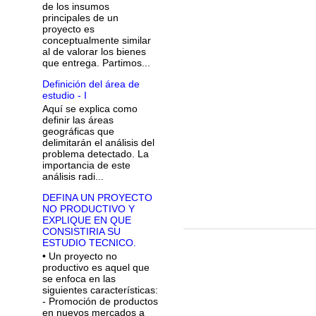
de los insumos
principales de un
proyecto es
conceptualmente similar
al de valorar los bienes
que entrega. Partimos...
Definición del área de
estudio - I
Aquí se explica como
definir las áreas
geográficas que
delimitarán el análisis del
problema detectado. La
importancia de este
análisis radi...
DEFINA UN PROYECTO
NO PRODUCTIVO Y
EXPLIQUE EN QUE
CONSISTIRIA SU
ESTUDIO TECNICO.
• Un proyecto no
productivo es aquel que
se enfoca en las
siguientes características:
- Promoción de productos
en nuevos mercados a