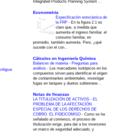
Integrated Products Planning System ...
Econometria
Especificación estocástica de
la FRP
-
En la figura 2.1 es
claro que, a medida que
aumenta el ingreso familiar, el
consumo familiar, en
promedio, también aumenta. Pero, ¿qué
sucede con el con...
Cálculos en Ingeniería Química
Balances de materia - Preguntas para
análisis
-
Los marcadores isotópicos en los
antigua
compuestos sirven para identificar el origen
de contaminantes ambientales, investigar
fugas en tanques y duetos subterrane...
Notas de finanzas
LA TITULIZACIÓN DE ACTIVOS - EL
PROBLEMA DE LA AFECTACIÓN
ESPECIAL DE LOS DERECHOS DE
COBRO. EL FIDEICOMISO
-
Como se ha
señalado al comienzo, el proceso de
titulización exige, para dar a los inversores
un marco de seguridad adecuado, y