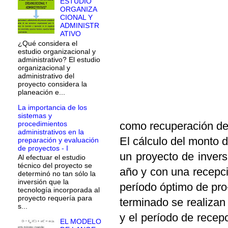
ESTUDIO
ORGANIZA
CIONAL Y
ADMINISTR
ATIVO
¿Qué considera el
estudio organizacional y
administrativo? El estudio
organizacional y
administrativo del
proyecto considera la
planeación e...
La importancia de los
sistemas y
procedimientos
como recuperación de 
administrativos en la
El cálculo del monto d
preparación y evaluación
de proyectos - I
un proyecto de inver
Al efectuar el estudio
técnico del proyecto se
año y con una recepció
determinó no tan sólo la
inversión que la
período óptimo de pro-
tecnología incorporada al
proyecto requería para
terminado se realizan
s...
y el período de recep
EL MODELO