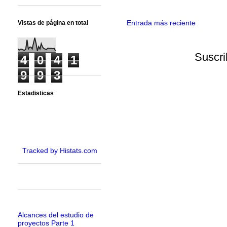
Entrada más reciente
Vistas de página en total
Suscri
4
0
4
1
9
9
3
Estadisticas
Tracked by Histats.com
Alcances del estudio de
proyectos Parte 1