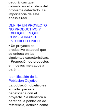
geográficas que
delimitarán el análisis del
problema detectado. La
importancia de este
análisis radi...
DEFINA UN PROYECTO
NO PRODUCTIVO Y
EXPLIQUE EN QUE
CONSISTIRIA SU
ESTUDIO TECNICO.
• Un proyecto no
productivo es aquel que
se enfoca en las
siguientes características:
- Promoción de productos
en nuevos mercados a
partir ...
Identificación de la
Población Objetivo
La población objetivo es
aquella que será
beneficiada con el
proyecto. Se identifica a
partir de la población de
referencia, definida como
l...