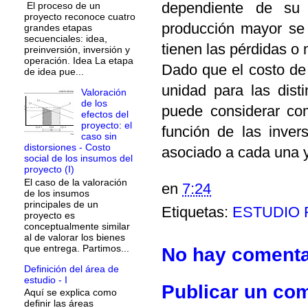
dependiente de su 
El proceso de un
proyecto reconoce cuatro
producción mayor se 
grandes etapas
secuenciales: idea,
tienen las pérdidas 
preinversión, inversión y
operación. Idea La etapa
Dado que el costo de
de idea pue...
unidad para las dist
Valoración
de los
puede considerar com
efectos del
proyecto: el
función de las inver
caso sin
distorsiones - Costo
asociado a cada una y 
social de los insumos del
proyecto (I)
El caso de la valoración
en
7:24
de los insumos
principales de un
Etiquetas:
ESTUDIO 
proyecto es
conceptualmente similar
al de valorar los bienes
que entrega. Partimos...
No hay comenta
Definición del área de
estudio - I
Publicar un co
Aquí se explica como
definir las áreas