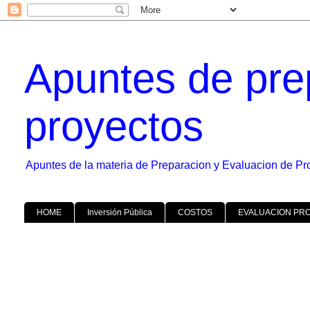
Apuntes de pre
proyectos
Apuntes de la materia de Preparacion y Evaluacion de Pr
HOME
Inversión Pública
COSTOS
EVALUACION PR