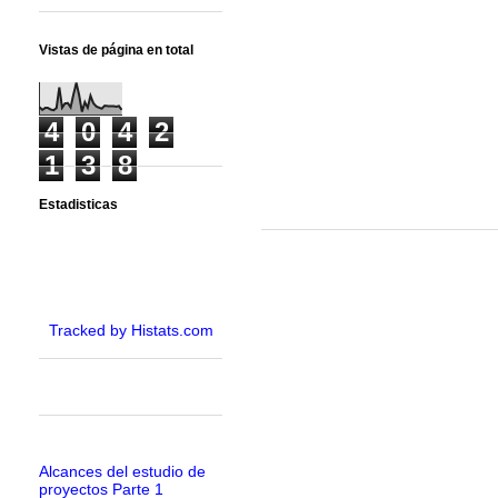
Vistas de página en total
4
0
4
2
1
3
8
Estadisticas
Tracked by Histats.com
Alcances del estudio de
proyectos Parte 1