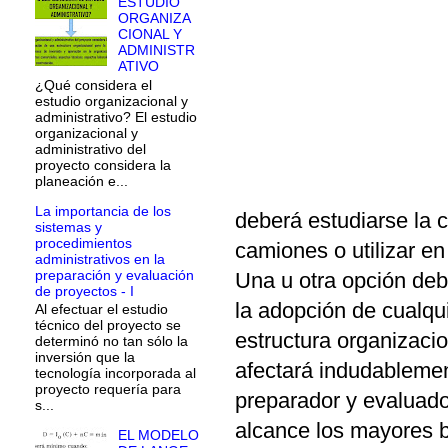
ESTUDIO
ORGANIZA
CIONAL Y
ADMINISTR
ATIVO
¿Qué considera el
estudio organizacional y
administrativo? El estudio
organizacional y
administrativo del
proyecto considera la
planeación e...
La importancia de los
deberá estudiarse la 
sistemas y
procedimientos
camiones o utilizar en
administrativos en la
preparación y evaluación
Una u otra opción deb
de proyectos - I
la adopción de cualquie
Al efectuar el estudio
técnico del proyecto se
estructura organizacio
determinó no tan sólo la
inversión que la
afectará indudablement
tecnología incorporada al
proyecto requería para
preparador y evaluado
s...
alcance los mayores 
EL MODELO