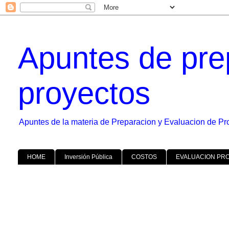
Apuntes de pre
proyectos
Apuntes de la materia de Preparacion y Evaluacion de Pr
HOME
Inversión Pública
COSTOS
EVALUACION PR