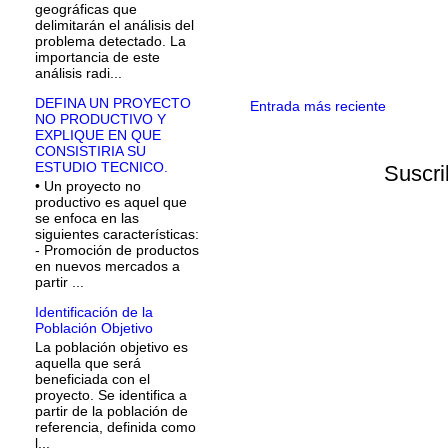
geográficas que
delimitarán el análisis del
problema detectado. La
importancia de este
análisis radi...
DEFINA UN PROYECTO
Entrada más reciente
NO PRODUCTIVO Y
EXPLIQUE EN QUE
CONSISTIRIA SU
ESTUDIO TECNICO.
Suscri
• Un proyecto no
productivo es aquel que
se enfoca en las
siguientes características:
- Promoción de productos
en nuevos mercados a
partir ...
Identificación de la
Población Objetivo
La población objetivo es
aquella que será
beneficiada con el
proyecto. Se identifica a
partir de la población de
referencia, definida como
l...