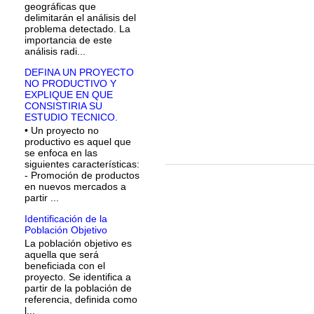
geográficas que
delimitarán el análisis del
problema detectado. La
importancia de este
análisis radi...
DEFINA UN PROYECTO
NO PRODUCTIVO Y
EXPLIQUE EN QUE
CONSISTIRIA SU
ESTUDIO TECNICO.
• Un proyecto no
productivo es aquel que
se enfoca en las
siguientes características:
- Promoción de productos
en nuevos mercados a
partir ...
Identificación de la
Población Objetivo
La población objetivo es
aquella que será
beneficiada con el
proyecto. Se identifica a
partir de la población de
referencia, definida como
l...