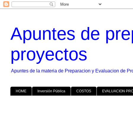
Apuntes de pre
proyectos
Apuntes de la materia de Preparacion y Evaluacion de Pr
HOME
Inversión Pública
COSTOS
EVALUACION PR