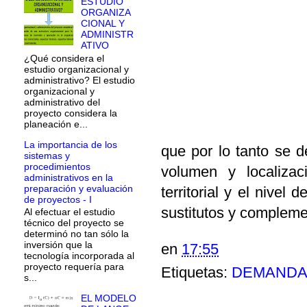
ESTUDIO
ORGANIZA
CIONAL Y
ADMINISTR
ATIVO
¿Qué considera el
estudio organizacional y
administrativo? El estudio
organizacional y
administrativo del
proyecto considera la
planeación e...
La importancia de los
que por lo tanto se d
sistemas y
procedimientos
volumen y localizaci
administrativos en la
preparación y evaluación
territorial y el nivel
de proyectos - I
sustitutos y complemen
Al efectuar el estudio
técnico del proyecto se
determinó no tan sólo la
inversión que la
en
17:55
tecnología incorporada al
proyecto requería para
Etiquetas:
DEMAND
s...
EL MODELO