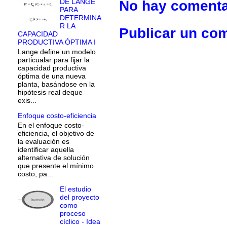
No hay comenta
DE LANGE
PARA
DETERMINA
R LA
Publicar un co
CAPACIDAD
PRODUCTIVA ÓPTIMA I
Lange define un modelo
particualar para fijar la
capacidad productiva
óptima de una nueva
planta, basándose en la
hipótesis real deque
exis...
Enfoque costo-eficiencia
En el enfoque costo-
eficiencia, el objetivo de
la evaluación es
identificar aquella
alternativa de solución
que presente el mínimo
costo, pa...
El estudio
del proyecto
como
proceso
cíclico - Idea