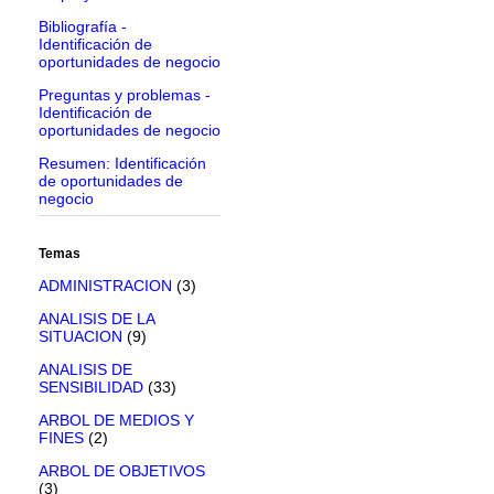
Bibliografía -
Identificación de
oportunidades de negocio
Preguntas y problemas -
Identificación de
oportunidades de negocio
Resumen: Identificación
de oportunidades de
negocio
Temas
ADMINISTRACION
(3)
ANALISIS DE LA
SITUACION
(9)
ANALISIS DE
SENSIBILIDAD
(33)
ARBOL DE MEDIOS Y
FINES
(2)
ARBOL DE OBJETIVOS
(3)