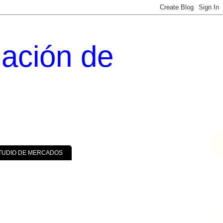
uación de
TUDIO DE MERCADOS