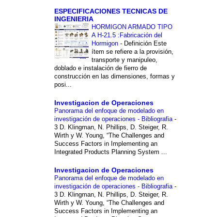
ESPECIFICACIONES TECNICAS DE
INGENIERIA
HORMIGON ARMADO TIPO
A H-21.5 :Fabricación del
Hormigon
-
Definición Este
ítem se refiere a la provisión,
transporte y manipuleo,
doblado e instalación de fierro de
construcción en las dimensiones, formas y
posi...
Investigacion de Operaciones
Panorama del enfoque de modelado en
investigación de operaciones - Bibliografia
-
3 D. Klingman, N. Phillips, D. Steiger, R.
Wirth y W. Young, “The Challenges and
Success Factors in Implementing an
Integrated Products Planning System ...
Investigacion de Operaciones
Panorama del enfoque de modelado en
investigación de operaciones - Bibliografia
-
3 D. Klingman, N. Phillips, D. Steiger, R.
Wirth y W. Young, “The Challenges and
Success Factors in Implementing an