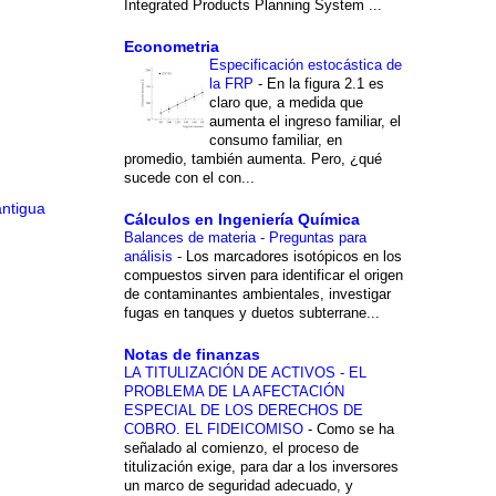
Integrated Products Planning System ...
Econometria
Especificación estocástica de
la FRP
-
En la figura 2.1 es
claro que, a medida que
aumenta el ingreso familiar, el
consumo familiar, en
promedio, también aumenta. Pero, ¿qué
sucede con el con...
antigua
Cálculos en Ingeniería Química
Balances de materia - Preguntas para
análisis
-
Los marcadores isotópicos en los
compuestos sirven para identificar el origen
de contaminantes ambientales, investigar
fugas en tanques y duetos subterrane...
Notas de finanzas
LA TITULIZACIÓN DE ACTIVOS - EL
PROBLEMA DE LA AFECTACIÓN
ESPECIAL DE LOS DERECHOS DE
COBRO. EL FIDEICOMISO
-
Como se ha
señalado al comienzo, el proceso de
titulización exige, para dar a los inversores
un marco de seguridad adecuado, y