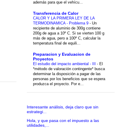
además para que el vehícu...
Transferencia de Calor
CALOR Y LA PRIMERA LEY DE LA
TERMODINAMICA - Problema 9
-
Un
recipiente de aluminio de 300g contiene
200g de agua a 10º C. Si se vierten 100 g
más de agua, pero a 100º C, calcular la
temperatura final de equili...
Preparacion y Evaluacion de
Proyectos
El estudio del impacto ambiental - III
-
El
*método de valoración contingente* busca
determinar la disposición a pagar de las
personas por los beneficios que se espera
produzca el proyecto. Por e...
Interesante análisis, deja claro que sin
estrategi...
Hola, y que pasa con el impuesto a las
utilidades,...