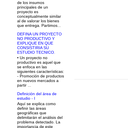
de los insumos
principales de un
proyecto es
conceptualmente similar
al de valorar los bienes
que entrega. Partimos...
DEFINA UN PROYECTO
NO PRODUCTIVO Y
EXPLIQUE EN QUE
CONSISTIRIA SU
ESTUDIO TECNICO.
• Un proyecto no
productivo es aquel que
se enfoca en las
siguientes características:
- Promoción de productos
en nuevos mercados a
partir ...
Definición del área de
estudio - I
Aquí se explica como
definir las áreas
geográficas que
delimitarán el análisis del
problema detectado. La
importancia de este