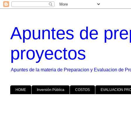
Apuntes de pre
proyectos
Apuntes de la materia de Preparacion y Evaluacion de Pr
HOME
Inversión Pública
COSTOS
EVALUACION PR