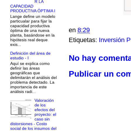
R LA
CAPACIDAD
PRODUCTIVA ÓPTIMA I
Lange define un modelo
particualar para fijar la
capacidad productiva
en
8:29
óptima de una nueva
planta, basándose en la
Etiquetas:
Inversión P
hipótesis real deque
exis...
Definición del área de
No hay comenta
estudio - I
Aquí se explica como
definir las áreas
Publicar un co
geográficas que
delimitarán el análisis del
problema detectado. La
importancia de este
análisis radi...
Valoración
de los
efectos del
proyecto: el
caso sin
distorsiones - Costo
social de los insumos del