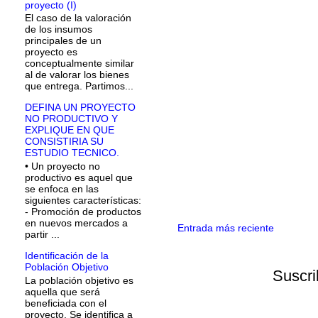
proyecto (I)
El caso de la valoración
de los insumos
principales de un
proyecto es
conceptualmente similar
al de valorar los bienes
que entrega. Partimos...
DEFINA UN PROYECTO
NO PRODUCTIVO Y
EXPLIQUE EN QUE
CONSISTIRIA SU
ESTUDIO TECNICO.
• Un proyecto no
productivo es aquel que
se enfoca en las
siguientes características:
- Promoción de productos
en nuevos mercados a
Entrada más reciente
partir ...
Identificación de la
Población Objetivo
Suscri
La población objetivo es
aquella que será
beneficiada con el
proyecto. Se identifica a