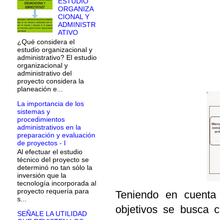
ESTUDIO
ORGANIZA
CIONAL Y
ADMINISTR
ATIVO
¿Qué considera el
estudio organizacional y
administrativo? El estudio
organizacional y
administrativo del
proyecto considera la
planeación e...
La importancia de los
sistemas y
procedimientos
administrativos en la
preparación y evaluación
de proyectos - I
Al efectuar el estudio
técnico del proyecto se
determinó no tan sólo la
inversión que la
tecnología incorporada al
proyecto requería para
Teniendo en cuenta
s...
objetivos se busca c
SEÑALE LA UTILIDAD