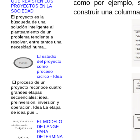
QUE REVISTEN LOS
como por ejemplo, 
PROYECTOS EN LA
construir una columna
SOCIEDAD
El proyecto es la
búsqueda de una
solución inteligente al
planteamiento de un
problema tendiente a
resolver, entre tantos una
necesidad huma...
El estudio
del proyecto
como
proceso
cíclico - Idea
El proceso de un
proyecto reconoce cuatro
grandes etapas
secuenciales: idea,
preinversión, inversión y
operación. Idea La etapa
de idea pue...
EL MODELO
DE LANGE
PARA
DETERMINA