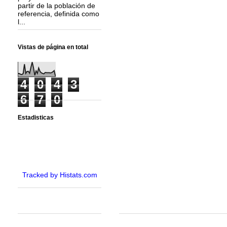
partir de la población de
referencia, definida como
l...
Vistas de página en total
4
0
4
3
6
7
0
Estadisticas
Tracked by Histats.com