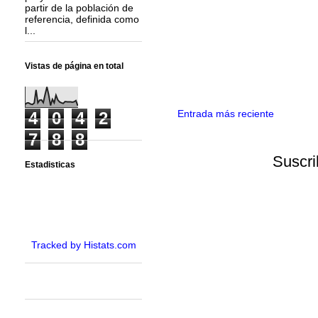
partir de la población de
referencia, definida como
l...
Vistas de página en total
Entrada más reciente
4
0
4
2
7
8
8
Suscri
Estadisticas
Tracked by Histats.com