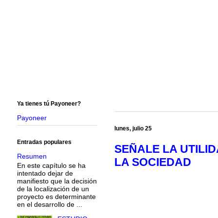
Ya tienes tú Payoneer?
Payoneer
lunes, julio 25
Entradas populares
SEÑALE LA UTILI
Resumen
LA SOCIEDAD
En este capítulo se ha
intentado dejar de
manifiesto que la decisión
de la localización de un
proyecto es determinante
en el desarrollo de ...