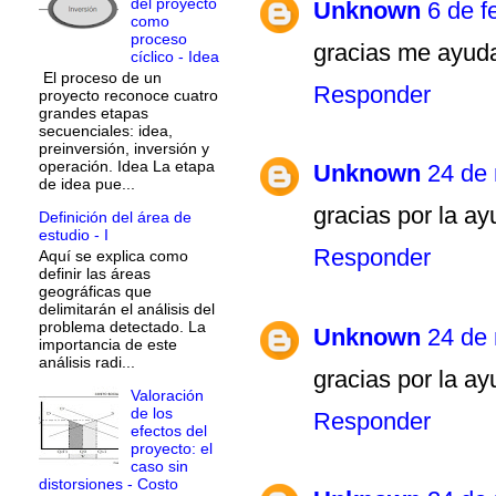
del proyecto
Unknown
6 de f
como
proceso
gracias me ayud
cíclico - Idea
El proceso de un
Responder
proyecto reconoce cuatro
grandes etapas
secuenciales: idea,
preinversión, inversión y
operación. Idea La etapa
Unknown
24 de 
de idea pue...
gracias por la a
Definición del área de
estudio - I
Responder
Aquí se explica como
definir las áreas
geográficas que
delimitarán el análisis del
problema detectado. La
Unknown
24 de 
importancia de este
análisis radi...
gracias por la a
Valoración
de los
Responder
efectos del
proyecto: el
caso sin
distorsiones - Costo