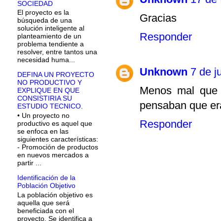
SOCIEDAD
El proyecto es la
Gracias
búsqueda de una
solución inteligente al
Responder
planteamiento de un
problema tendiente a
resolver, entre tantos una
necesidad huma...
Unknown
7 de j
DEFINA UN PROYECTO
NO PRODUCTIVO Y
Menos mal que a
EXPLIQUE EN QUE
CONSISTIRIA SU
pensaban que era
ESTUDIO TECNICO.
• Un proyecto no
Responder
productivo es aquel que
se enfoca en las
siguientes características:
- Promoción de productos
en nuevos mercados a
partir ...
Identificación de la
Población Objetivo
La población objetivo es
aquella que será
beneficiada con el
proyecto. Se identifica a