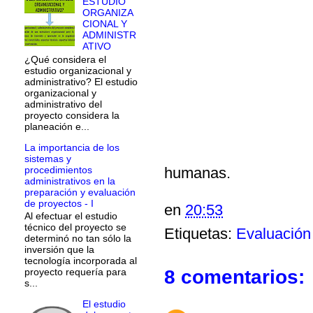
ESTUDIO
ORGANIZA
CIONAL Y
ADMINISTR
ATIVO
¿Qué considera el
estudio organizacional y
administrativo? El estudio
organizacional y
administrativo del
proyecto considera la
planeación e...
La importancia de los
sistemas y
procedimientos
humanas.
administrativos en la
preparación y evaluación
de proyectos - I
en
20:53
Al efectuar el estudio
técnico del proyecto se
Etiquetas:
Evaluación
determinó no tan sólo la
inversión que la
tecnología incorporada al
8 comentarios:
proyecto requería para
s...
El estudio