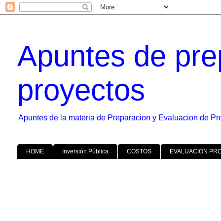
Apuntes de pre
proyectos
Apuntes de la materia de Preparacion y Evaluacion de Pr
HOME
Inversión Pública
COSTOS
EVALUACION PR