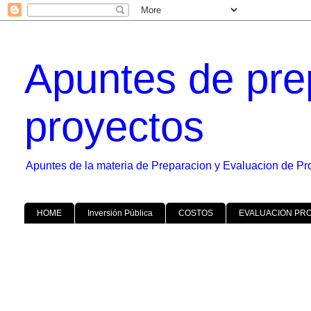
Apuntes de pre
proyectos
Apuntes de la materia de Preparacion y Evaluacion de Pr
HOME
Inversión Pública
COSTOS
EVALUACION PR