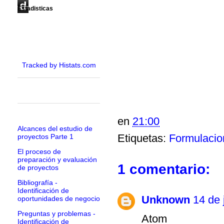
d
Estadisticas
Tracked by Histats.com
en
21:00
Alcances del estudio de
Etiquetas:
Formulacio
proyectos Parte 1
El proceso de
preparación y evaluación
1 comentario:
de proyectos
Bibliografía -
Identificación de
Unknown
14 de 
oportunidades de negocio
Preguntas y problemas -
Atom
Identificación de