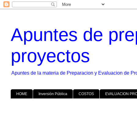
Apuntes de pre
proyectos
Apuntes de la materia de Preparacion y Evaluacion de Pr
HOME
Inversión Pública
COSTOS
EVALUACION PR