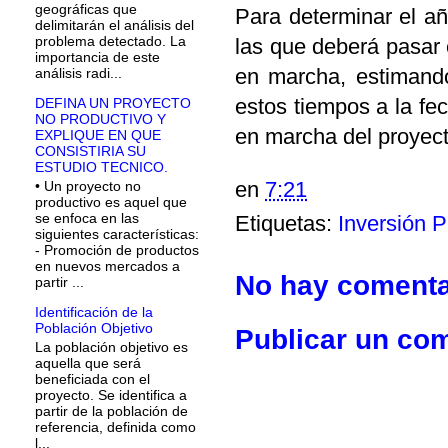
geográficas que
Para determinar el añ
delimitarán el análisis del
problema detectado. La
las que deberá pasar 
importancia de este
en marcha, estimand
análisis radi...
estos tiempos a la fe
DEFINA UN PROYECTO
NO PRODUCTIVO Y
en marcha del proyect
EXPLIQUE EN QUE
CONSISTIRIA SU
ESTUDIO TECNICO.
en
7:21
• Un proyecto no
productivo es aquel que
se enfoca en las
Etiquetas:
Inversión P
siguientes características:
- Promoción de productos
en nuevos mercados a
No hay comenta
partir ...
Identificación de la
Población Objetivo
Publicar un co
La población objetivo es
aquella que será
beneficiada con el
proyecto. Se identifica a
partir de la población de
referencia, definida como
l...