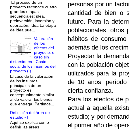
El proceso de un
personas por un fact
proyecto reconoce cuatro
grandes etapas
cantidad de bien o s
secuenciales: idea,
futuro. Para la dete
preinversión, inversión y
operación. Idea La etapa
poblacionales, otros
de idea pue...
hábitos de consumo 
Valoración
de los
además de los crecimi
efectos del
proyecto: el
Proyectar la demanda
caso sin
distorsiones - Costo
con la población objet
social de los insumos del
proyecto (I)
utilizados para la p
El caso de la valoración
de 10 años, período 
de los insumos
principales de un
cierta confianza.
proyecto es
conceptualmente similar
Para los efectos de 
al de valorar los bienes
que entrega. Partimos...
actual a aquella exis
Definición del área de
estudio; y por demand
estudio - I
Aquí se explica como
el primer año de oper
definir las áreas