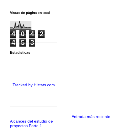
Vistas de página en total
4
0
4
2
4
5
3
Estadisticas
Tracked by Histats.com
Entrada más reciente
Alcances del estudio de
proyectos Parte 1