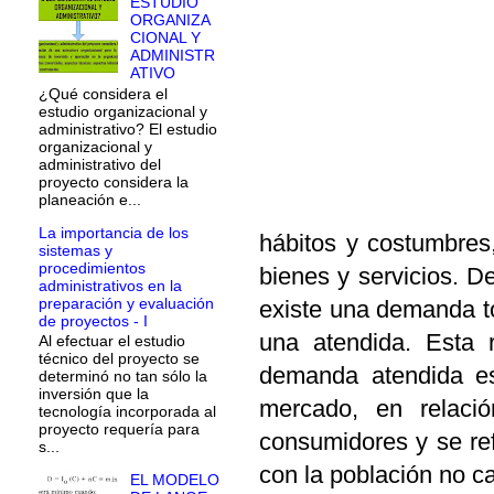
ESTUDIO
ORGANIZA
CIONAL Y
ADMINISTR
ATIVO
¿Qué considera el
estudio organizacional y
administrativo? El estudio
organizacional y
administrativo del
proyecto considera la
planeación e...
La importancia de los
hábitos y costumbres,
sistemas y
procedimientos
bienes y servicios. D
administrativos en la
preparación y evaluación
existe una demanda t
de proyectos - I
una atendida. Esta r
Al efectuar el estudio
técnico del proyecto se
demanda atendida est
determinó no tan sólo la
inversión que la
mercado, en relaci
tecnología incorporada al
proyecto requería para
consumidores y se refl
s...
con la población no c
EL MODELO