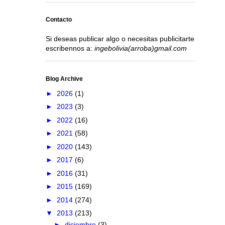
Contacto
Si deseas publicar algo o necesitas publicitarte
escribennos a:
ingebolivia(arroba)gmail.com
Blog Archive
►
2026
(1)
►
2023
(3)
►
2022
(16)
►
2021
(58)
►
2020
(143)
►
2017
(6)
►
2016
(31)
►
2015
(169)
►
2014
(274)
▼
2013
(213)
►
diciembre
(3)