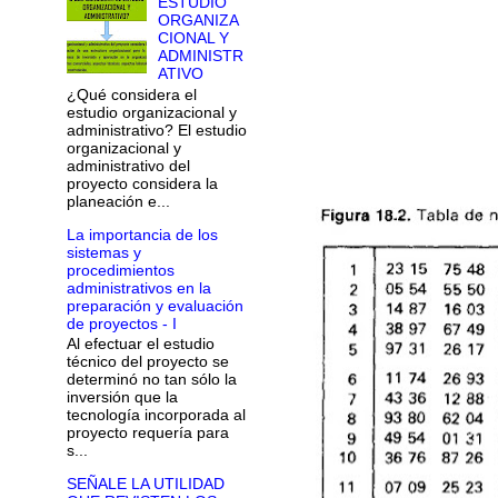
ESTUDIO
ORGANIZA
CIONAL Y
ADMINISTR
ATIVO
¿Qué considera el
estudio organizacional y
administrativo? El estudio
organizacional y
administrativo del
proyecto considera la
planeación e...
La importancia de los
sistemas y
procedimientos
administrativos en la
preparación y evaluación
de proyectos - I
Al efectuar el estudio
técnico del proyecto se
determinó no tan sólo la
inversión que la
tecnología incorporada al
proyecto requería para
s...
SEÑALE LA UTILIDAD