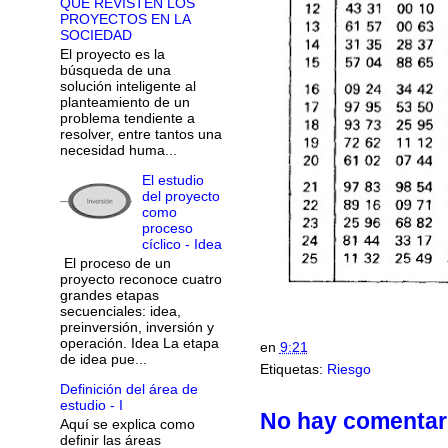
QUE REVISTEN LOS
PROYECTOS EN LA
SOCIEDAD
El proyecto es la
búsqueda de una
solución inteligente al
planteamiento de un
problema tendiente a
resolver, entre tantos una
necesidad huma...
El estudio
del proyecto
como
proceso
cíclico - Idea
El proceso de un
proyecto reconoce cuatro
grandes etapas
secuenciales: idea,
preinversión, inversión y
operación. Idea La etapa
en
9:21
de idea pue...
Etiquetas:
Riesgo
Definición del área de
estudio - I
No hay comentar
Aquí se explica como
definir las áreas