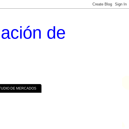
uación de
TUDIO DE MERCADOS