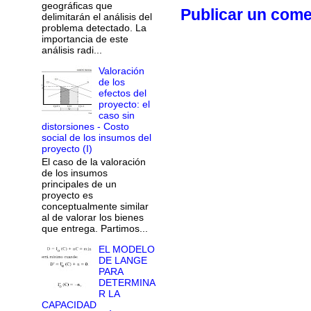
geográficas que
Publicar un come
delimitarán el análisis del
problema detectado. La
importancia de este
análisis radi...
Valoración
de los
efectos del
proyecto: el
caso sin
distorsiones - Costo
social de los insumos del
proyecto (I)
El caso de la valoración
de los insumos
principales de un
proyecto es
conceptualmente similar
al de valorar los bienes
que entrega. Partimos...
EL MODELO
DE LANGE
PARA
DETERMINA
R LA
CAPACIDAD