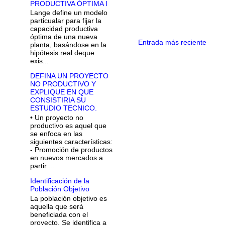
PRODUCTIVA ÓPTIMA I
Lange define un modelo
particualar para fijar la
capacidad productiva
óptima de una nueva
Entrada más reciente
planta, basándose en la
hipótesis real deque
exis...
DEFINA UN PROYECTO
NO PRODUCTIVO Y
EXPLIQUE EN QUE
CONSISTIRIA SU
ESTUDIO TECNICO.
• Un proyecto no
productivo es aquel que
se enfoca en las
siguientes características:
- Promoción de productos
en nuevos mercados a
partir ...
Identificación de la
Población Objetivo
La población objetivo es
aquella que será
beneficiada con el
proyecto. Se identifica a