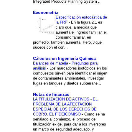
Integrated Products Planning System ...
Econometria
Especificación estocástica de
la FRP
-
En la figura 2.1 es
claro que, a medida que
aumenta el ingreso familiar, el
consumo familiar, en
promedio, también aumenta. Pero, ¿qué
sucede con el con...
Cálculos en Ingeniería Química
Balances de materia - Preguntas para
análisis
-
Los marcadores isotópicos en los
compuestos sirven para identificar el origen
de contaminantes ambientales, investigar
fugas en tanques y duetos subterrane...
Notas de finanzas
LA TITULIZACIÓN DE ACTIVOS - EL
PROBLEMA DE LA AFECTACIÓN
ESPECIAL DE LOS DERECHOS DE
COBRO. EL FIDEICOMISO
-
Como se ha
señalado al comienzo, el proceso de
titulización exige, para dar a los inversores
un marco de seguridad adecuado, y