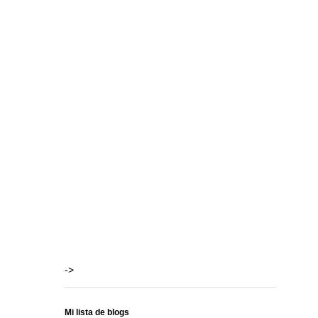
->
Mi lista de blogs