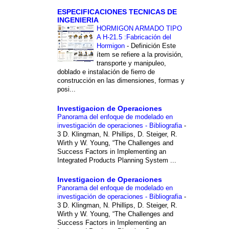
ESPECIFICACIONES TECNICAS DE
INGENIERIA
HORMIGON ARMADO TIPO
A H-21.5 :Fabricación del
Hormigon
-
Definición Este
ítem se refiere a la provisión,
transporte y manipuleo,
doblado e instalación de fierro de
construcción en las dimensiones, formas y
posi...
Investigacion de Operaciones
Panorama del enfoque de modelado en
investigación de operaciones - Bibliografia
-
3 D. Klingman, N. Phillips, D. Steiger, R.
Wirth y W. Young, “The Challenges and
Success Factors in Implementing an
Integrated Products Planning System ...
Investigacion de Operaciones
Panorama del enfoque de modelado en
investigación de operaciones - Bibliografia
-
3 D. Klingman, N. Phillips, D. Steiger, R.
Wirth y W. Young, “The Challenges and
Success Factors in Implementing an