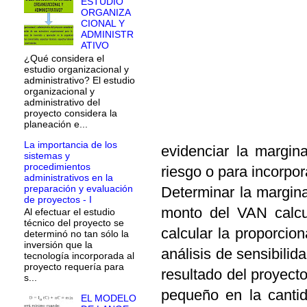
ESTUDIO
ORGANIZA
CIONAL Y
ADMINISTR
ATIVO
¿Qué considera el
estudio organizacional y
administrativo? El estudio
organizacional y
administrativo del
proyecto considera la
planeación e...
La importancia de los
evidenciar la margin
sistemas y
procedimientos
riesgo o para incorpor
administrativos en la
preparación y evaluación
Determinar la margina
de proyectos - I
monto del VAN calcu
Al efectuar el estudio
técnico del proyecto se
calcular la proporcion
determinó no tan sólo la
inversión que la
análisis de sensibili
tecnología incorporada al
proyecto requería para
resultado del proyect
s...
pequeño en la canti
EL MODELO