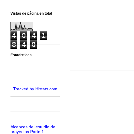
Vistas de página en total
4
0
4
1
8
4
0
Estadisticas
Tracked by Histats.com
Alcances del estudio de
proyectos Parte 1