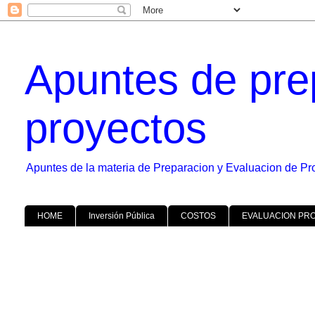
Apuntes de pre
proyectos
Apuntes de la materia de Preparacion y Evaluacion de Pr
HOME
Inversión Pública
COSTOS
EVALUACION PR