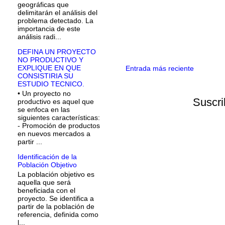
geográficas que
delimitarán el análisis del
problema detectado. La
importancia de este
análisis radi...
DEFINA UN PROYECTO
NO PRODUCTIVO Y
EXPLIQUE EN QUE
Entrada más reciente
CONSISTIRIA SU
ESTUDIO TECNICO.
• Un proyecto no
Suscri
productivo es aquel que
se enfoca en las
siguientes características:
- Promoción de productos
en nuevos mercados a
partir ...
Identificación de la
Población Objetivo
La población objetivo es
aquella que será
beneficiada con el
proyecto. Se identifica a
partir de la población de
referencia, definida como
l...