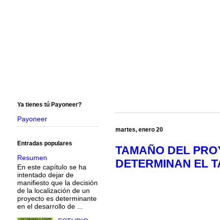
Ya tienes tú Payoneer?
Payoneer
martes, enero 20
Entradas populares
TAMAÑO DEL PROYE
Resumen
DETERMINAN EL TA
En este capítulo se ha
intentado dejar de
manifiesto que la decisión
de la localización de un
proyecto es determinante
en el desarrollo de ...