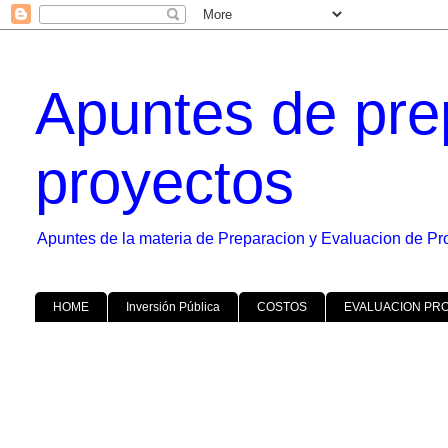
Apuntes de pre
proyectos
Apuntes de la materia de Preparacion y Evaluacion de Pr
HOME
Inversión Pública
COSTOS
EVALUACION PR