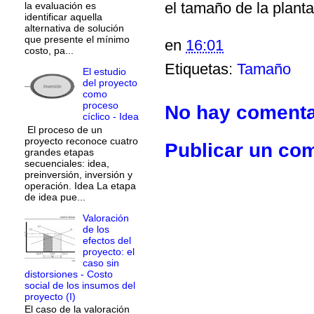
el tamaño de la planta
la evaluación es
identificar aquella
alternativa de solución
que presente el mínimo
en
16:01
costo, pa...
Etiquetas:
Tamaño
El estudio
del proyecto
como
proceso
No hay comenta
cíclico - Idea
El proceso de un
proyecto reconoce cuatro
Publicar un co
grandes etapas
secuenciales: idea,
preinversión, inversión y
operación. Idea La etapa
de idea pue...
Valoración
de los
efectos del
proyecto: el
caso sin
distorsiones - Costo
social de los insumos del
proyecto (I)
El caso de la valoración