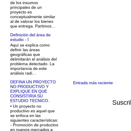
de los insumos
principales de un
proyecto es
conceptualmente similar
al de valorar los bienes
que entrega. Partimos...
Definición del área de
estudio - I
Aquí se explica como
definir las áreas
geográficas que
delimitarán el análisis del
problema detectado. La
importancia de este
análisis radi...
DEFINA UN PROYECTO
Entrada más reciente
NO PRODUCTIVO Y
EXPLIQUE EN QUE
CONSISTIRIA SU
ESTUDIO TECNICO.
Suscri
• Un proyecto no
productivo es aquel que
se enfoca en las
siguientes características:
- Promoción de productos
en nuevos mercados a