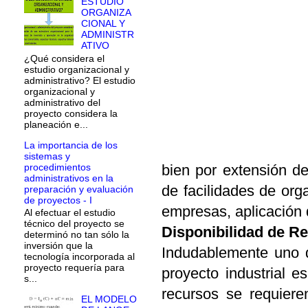
ESTUDIO
ORGANIZA
CIONAL Y
ADMINISTR
ATIVO
¿Qué considera el
estudio organizacional y
administrativo? El estudio
organizacional y
administrativo del
proyecto considera la
planeación e...
La importancia de los
sistemas y
procedimientos
bien por extensión de
administrativos en la
de facilidades de org
preparación y evaluación
de proyectos - I
empresas, aplicación 
Al efectuar el estudio
técnico del proyecto se
Disponibilidad de R
determinó no tan sólo la
inversión que la
Indudablemente uno d
tecnología incorporada al
proyecto requería para
proyecto industrial e
s...
recursos se requiere
EL MODELO