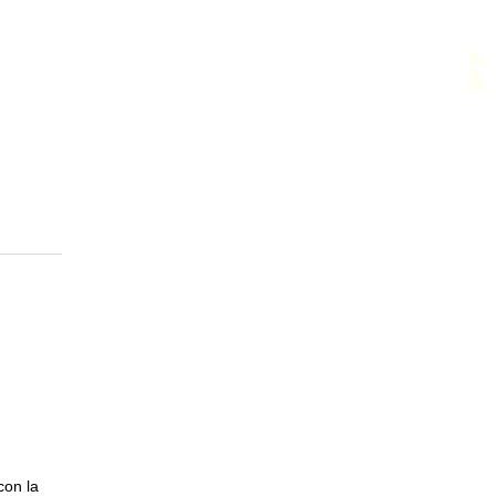
con la