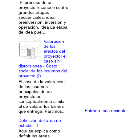
El proceso de un
proyecto reconoce cuatro
grandes etapas
secuenciales: idea,
preinversión, inversión y
operación. Idea La etapa
de idea pue...
Valoración
de los
efectos del
proyecto: el
caso sin
distorsiones - Costo
social de los insumos del
proyecto (I)
El caso de la valoración
de los insumos
principales de un
proyecto es
conceptualmente similar
al de valorar los bienes
Entrada más reciente
que entrega. Partimos...
Definición del área de
estudio - I
Aquí se explica como
definir las áreas