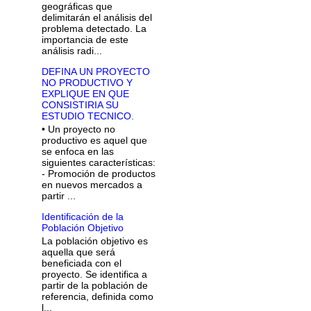
geográficas que
delimitarán el análisis del
problema detectado. La
importancia de este
análisis radi...
DEFINA UN PROYECTO
NO PRODUCTIVO Y
EXPLIQUE EN QUE
CONSISTIRIA SU
ESTUDIO TECNICO.
• Un proyecto no
productivo es aquel que
se enfoca en las
siguientes características:
- Promoción de productos
en nuevos mercados a
partir ...
Identificación de la
Población Objetivo
La población objetivo es
aquella que será
beneficiada con el
proyecto. Se identifica a
partir de la población de
referencia, definida como
l...