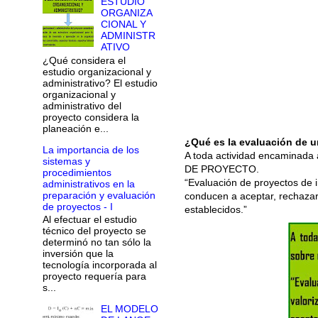
ESTUDIO
ORGANIZA
CIONAL Y
ADMINISTR
ATIVO
¿Qué considera el
estudio organizacional y
administrativo? El estudio
organizacional y
administrativo del
proyecto considera la
planeación e...
¿Qué es la evaluación de 
La importancia de los
A toda actividad encaminada 
sistemas y
DE PROYECTO.
procedimientos
“Evaluación de proyectos de i
administrativos en la
preparación y evaluación
conducen a aceptar, rechazar 
de proyectos - I
establecidos.”
Al efectuar el estudio
técnico del proyecto se
determinó no tan sólo la
inversión que la
tecnología incorporada al
proyecto requería para
s...
EL MODELO