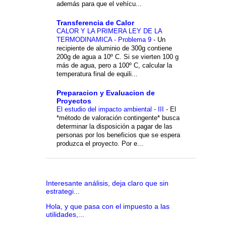
además para que el vehícu...
Transferencia de Calor
CALOR Y LA PRIMERA LEY DE LA
TERMODINAMICA - Problema 9
-
Un
recipiente de aluminio de 300g contiene
200g de agua a 10º C. Si se vierten 100 g
más de agua, pero a 100º C, calcular la
temperatura final de equili...
Preparacion y Evaluacion de
Proyectos
El estudio del impacto ambiental - III
-
El
*método de valoración contingente* busca
determinar la disposición a pagar de las
personas por los beneficios que se espera
produzca el proyecto. Por e...
Interesante análisis, deja claro que sin
estrategi...
Hola, y que pasa con el impuesto a las
utilidades,...