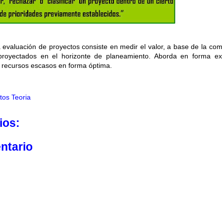
a evaluación de proyectos consiste en medir el valor, a base de la co
proyectados en el horizonte de planeamiento. Aborda en forma exp
 recursos escasos en forma óptima.
tos Teoria
ios:
ntario