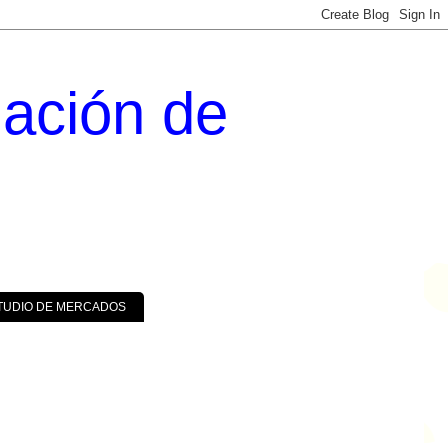
uación de
TUDIO DE MERCADOS