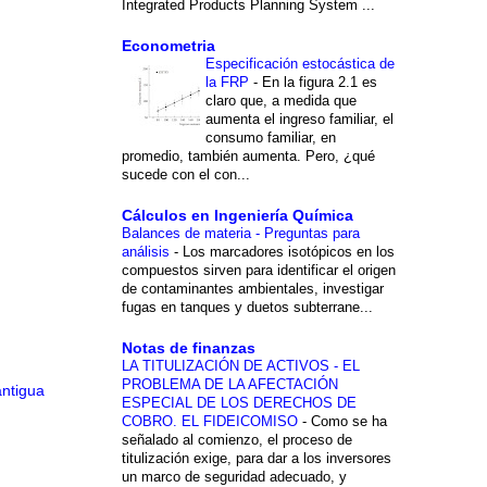
Integrated Products Planning System ...
Econometria
Especificación estocástica de
la FRP
-
En la figura 2.1 es
claro que, a medida que
aumenta el ingreso familiar, el
consumo familiar, en
promedio, también aumenta. Pero, ¿qué
sucede con el con...
Cálculos en Ingeniería Química
Balances de materia - Preguntas para
análisis
-
Los marcadores isotópicos en los
compuestos sirven para identificar el origen
de contaminantes ambientales, investigar
fugas en tanques y duetos subterrane...
Notas de finanzas
LA TITULIZACIÓN DE ACTIVOS - EL
PROBLEMA DE LA AFECTACIÓN
antigua
ESPECIAL DE LOS DERECHOS DE
COBRO. EL FIDEICOMISO
-
Como se ha
señalado al comienzo, el proceso de
titulización exige, para dar a los inversores
un marco de seguridad adecuado, y