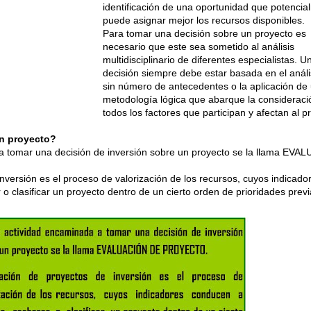
identificación de una oportunidad que potencia
puede asignar mejor los recursos disponibles.
Para tomar una decisión sobre un proyecto es
necesario que este sea sometido al análisis
multidisciplinario de diferentes especialistas. U
decisión siempre debe estar basada en el análi
sin número de antecedentes o la aplicación de
metodología lógica que abarque la consideraci
todos los factores que participan y afectan al p
un proyecto?
a tomar una decisión de inversión sobre un proyecto se la llama EVA
nversión es el proceso de valorización de los recursos, cuyos indicado
o clasificar un proyecto dentro de un cierto orden de prioridades pre