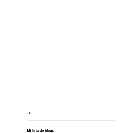
->
Mi lista de blogs