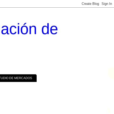
uación de
TUDIO DE MERCADOS