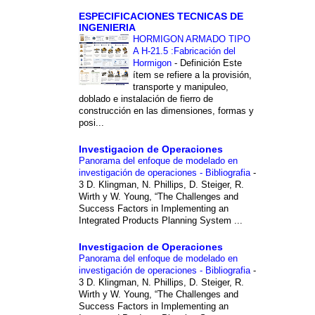
ESPECIFICACIONES TECNICAS DE
INGENIERIA
HORMIGON ARMADO TIPO
A H-21.5 :Fabricación del
Hormigon
-
Definición Este
ítem se refiere a la provisión,
transporte y manipuleo,
doblado e instalación de fierro de
construcción en las dimensiones, formas y
posi...
Investigacion de Operaciones
Panorama del enfoque de modelado en
investigación de operaciones - Bibliografia
-
3 D. Klingman, N. Phillips, D. Steiger, R.
Wirth y W. Young, “The Challenges and
Success Factors in Implementing an
Integrated Products Planning System ...
Investigacion de Operaciones
Panorama del enfoque de modelado en
investigación de operaciones - Bibliografia
-
3 D. Klingman, N. Phillips, D. Steiger, R.
Wirth y W. Young, “The Challenges and
Success Factors in Implementing an