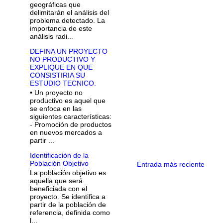
geográficas que
delimitarán el análisis del
problema detectado. La
importancia de este
análisis radi...
DEFINA UN PROYECTO
NO PRODUCTIVO Y
EXPLIQUE EN QUE
CONSISTIRIA SU
ESTUDIO TECNICO.
• Un proyecto no
productivo es aquel que
se enfoca en las
siguientes características:
- Promoción de productos
en nuevos mercados a
partir ...
Identificación de la
Población Objetivo
Entrada más reciente
La población objetivo es
aquella que será
beneficiada con el
proyecto. Se identifica a
partir de la población de
referencia, definida como
l...