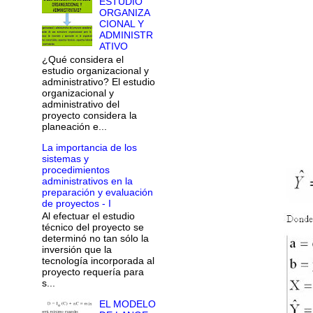
ESTUDIO
ORGANIZA
CIONAL Y
ADMINISTR
ATIVO
¿Qué considera el
estudio organizacional y
administrativo? El estudio
organizacional y
administrativo del
proyecto considera la
planeación e...
La importancia de los
sistemas y
procedimientos
administrativos en la
preparación y evaluación
de proyectos - I
Al efectuar el estudio
técnico del proyecto se
determinó no tan sólo la
inversión que la
tecnología incorporada al
proyecto requería para
s...
EL MODELO