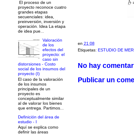
El proceso de un
proyecto reconoce cuatro
grandes etapas
secuenciales: idea,
preinversión, inversión y
operación. Idea La etapa
de idea pue...
Valoración
en
21:08
de los
efectos del
Etiquetas:
ESTUDIO DE ME
proyecto: el
caso sin
distorsiones - Costo
No hay comentar
social de los insumos del
proyecto (I)
Publicar un come
El caso de la valoración
de los insumos
principales de un
proyecto es
conceptualmente similar
al de valorar los bienes
que entrega. Partimos...
Definición del área de
estudio - I
Aquí se explica como
definir las áreas