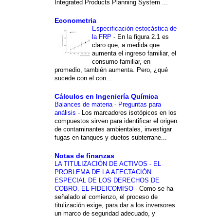
Integrated Products Planning System ...
Econometria
Especificación estocástica de
la FRP
-
En la figura 2.1 es
claro que, a medida que
aumenta el ingreso familiar, el
consumo familiar, en
promedio, también aumenta. Pero, ¿qué
sucede con el con...
Cálculos en Ingeniería Química
Balances de materia - Preguntas para
análisis
-
Los marcadores isotópicos en los
compuestos sirven para identificar el origen
de contaminantes ambientales, investigar
fugas en tanques y duetos subterrane...
Notas de finanzas
LA TITULIZACIÓN DE ACTIVOS - EL
PROBLEMA DE LA AFECTACIÓN
ESPECIAL DE LOS DERECHOS DE
COBRO. EL FIDEICOMISO
-
Como se ha
señalado al comienzo, el proceso de
titulización exige, para dar a los inversores
un marco de seguridad adecuado, y