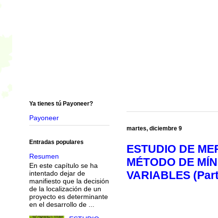
Ya tienes tú Payoneer?
Payoneer
martes, diciembre 9
Entradas populares
ESTUDIO DE ME
Resumen
MÉTODO DE MÍ
En este capítulo se ha
VARIABLES (Parte
intentado dejar de
manifiesto que la decisión
de la localización de un
proyecto es determinante
en el desarrollo de ...