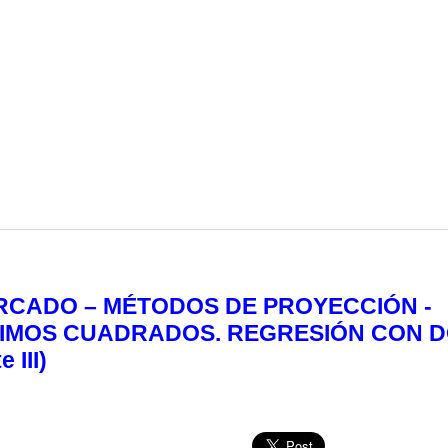
RCADO – MÉTODOS DE PROYECCIÓN -
NIMOS CUADRADOS. REGRESIÓN CON 
 III)