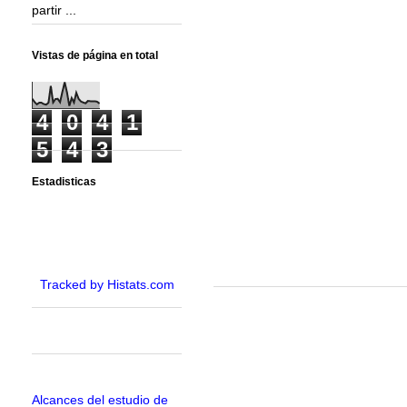
partir ...
Vistas de página en total
4
0
4
1
5
4
3
Estadisticas
Tracked by Histats.com
Alcances del estudio de