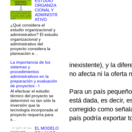
ESTUDIO
ORGANIZA
CIONAL Y
ADMINISTR
ATIVO
¿Qué considera el
estudio organizacional y
administrativo? El estudio
organizacional y
administrativo del
proyecto considera la
planeación e...
La importancia de los
inexistente), y la dif
sistemas y
procedimientos
no afecta ni la oferta
administrativos en la
preparación y evaluación
de proyectos - I
Para un país pequeño
Al efectuar el estudio
técnico del proyecto se
está dada, es decir, es
determinó no tan sólo la
inversión que la
corregido como señalam
tecnología incorporada al
proyecto requería para
país podría exportar t
s...
EL MODELO