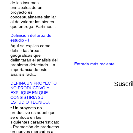
de los insumos
principales de un
proyecto es
conceptualmente similar
al de valorar los bienes
que entrega. Partimos...
Definición del área de
estudio - I
Aquí se explica como
definir las áreas
geográficas que
delimitarán el análisis del
Entrada más reciente
problema detectado. La
importancia de este
análisis radi...
Suscri
DEFINA UN PROYECTO
NO PRODUCTIVO Y
EXPLIQUE EN QUE
CONSISTIRIA SU
ESTUDIO TECNICO.
• Un proyecto no
productivo es aquel que
se enfoca en las
siguientes características:
- Promoción de productos
en nuevos mercados a