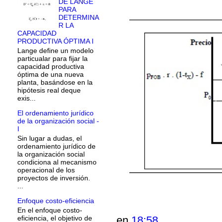
DE LANGE
PARA
DETERMINA
R LA
CAPACIDAD
PRODUCTIVA ÓPTIMA I
Lange define un modelo
particualar para fijar la
capacidad productiva
óptima de una nueva
planta, basándose en la
hipótesis real deque
exis...
El ordenamiento jurídico
de la organización social -
I
Sin lugar a dudas, el
ordenamiento jurídico de
la organización social
condiciona al mecanismo
operacional de los
proyectos de inversión.
...
Enfoque costo-eficiencia
En el enfoque costo-
eficiencia, el objetivo de
en
18:58