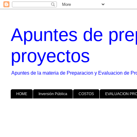
Apuntes de pre
proyectos
Apuntes de la materia de Preparacion y Evaluacion de Pr
HOME
Inversión Pública
COSTOS
EVALUACION PR