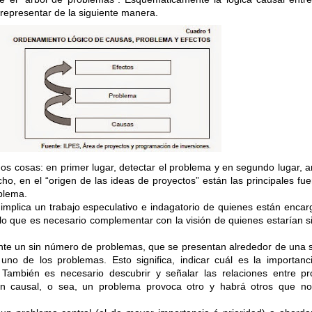
representar de la siguiente manera.
s cosas: en primer lugar, detectar el problema y en segundo lugar, an
ho, en el “origen de las ideas de proyectos” están las principales fu
oblema.
o implica un trabajo especulativo e indagatorio de quienes están enca
 lo que es necesario complementar con la visión de quienes estarían s
ante un sin número de problemas, que se presentan alrededor de una s
 uno de los problemas. Esto significa, indicar cuál es la importan
 También es necesario descubrir y señalar las relaciones entre pr
ón causal, o sea, un problema provoca otro y habrá otros que no