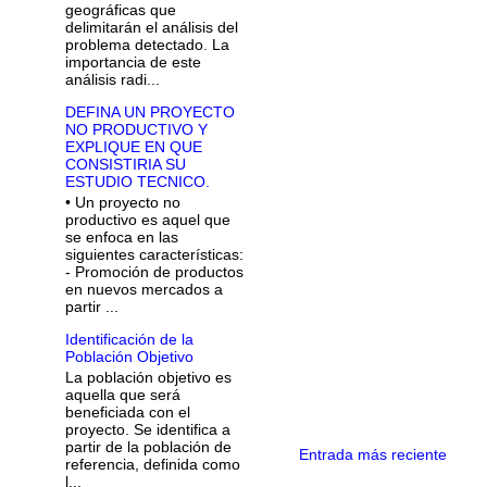
geográficas que
delimitarán el análisis del
problema detectado. La
importancia de este
análisis radi...
DEFINA UN PROYECTO
NO PRODUCTIVO Y
EXPLIQUE EN QUE
CONSISTIRIA SU
ESTUDIO TECNICO.
• Un proyecto no
productivo es aquel que
se enfoca en las
siguientes características:
- Promoción de productos
en nuevos mercados a
partir ...
Identificación de la
Población Objetivo
La población objetivo es
aquella que será
beneficiada con el
proyecto. Se identifica a
partir de la población de
Entrada más reciente
referencia, definida como
l...