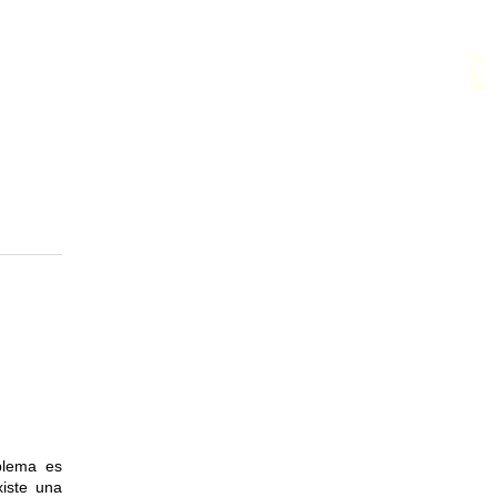
blema es
xiste una