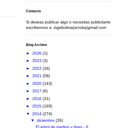
Contacto
Si deseas publicar algo o necesitas publicitarte
escribennos a:
ingebolivia(arroba)gmail.com
Blog Archive
►
2026
(1)
►
2023
(3)
►
2022
(16)
►
2021
(58)
►
2020
(143)
►
2017
(6)
►
2016
(31)
►
2015
(169)
▼
2014
(274)
▼
diciembre
(26)
El árbol de medios y fines - II