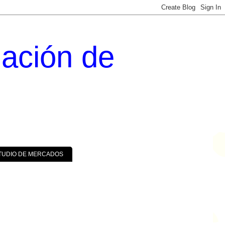
uación de
TUDIO DE MERCADOS