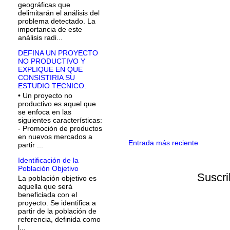
geográficas que
delimitarán el análisis del
problema detectado. La
importancia de este
análisis radi...
DEFINA UN PROYECTO
NO PRODUCTIVO Y
EXPLIQUE EN QUE
CONSISTIRIA SU
ESTUDIO TECNICO.
• Un proyecto no
productivo es aquel que
se enfoca en las
siguientes características:
- Promoción de productos
en nuevos mercados a
Entrada más reciente
partir ...
Identificación de la
Población Objetivo
Suscri
La población objetivo es
aquella que será
beneficiada con el
proyecto. Se identifica a
partir de la población de
referencia, definida como
l...