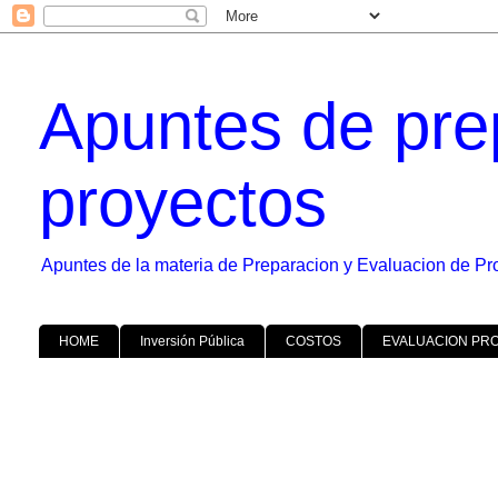
Apuntes de pre
proyectos
Apuntes de la materia de Preparacion y Evaluacion de Pr
HOME
Inversión Pública
COSTOS
EVALUACION PR