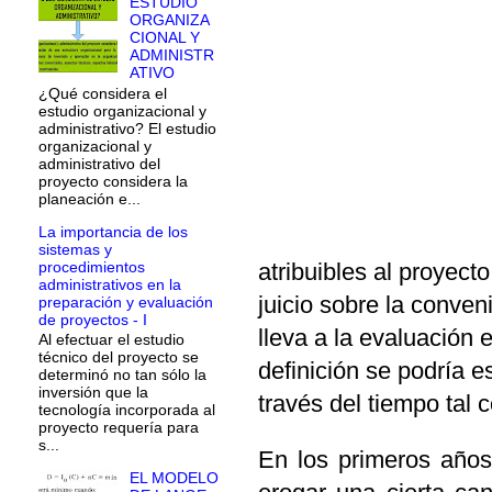
ESTUDIO
ORGANIZA
CIONAL Y
ADMINISTR
ATIVO
¿Qué considera el
estudio organizacional y
administrativo? El estudio
organizacional y
administrativo del
proyecto considera la
planeación e...
La importancia de los
sistemas y
procedimientos
atribuibles al proyecto
administrativos en la
juicio sobre la conve
preparación y evaluación
de proyectos - I
lleva a la evaluación
Al efectuar el estudio
técnico del proyecto se
definición se podría 
determinó no tan sólo la
inversión que la
través del tiempo tal 
tecnología incorporada al
proyecto requería para
s...
En los primeros años
EL MODELO