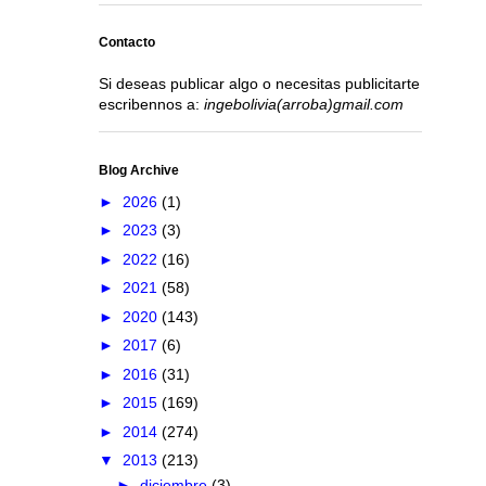
Contacto
Si deseas publicar algo o necesitas publicitarte
escribennos a:
ingebolivia(arroba)gmail.com
Blog Archive
►
2026
(1)
►
2023
(3)
►
2022
(16)
►
2021
(58)
►
2020
(143)
►
2017
(6)
►
2016
(31)
►
2015
(169)
►
2014
(274)
▼
2013
(213)
►
diciembre
(3)