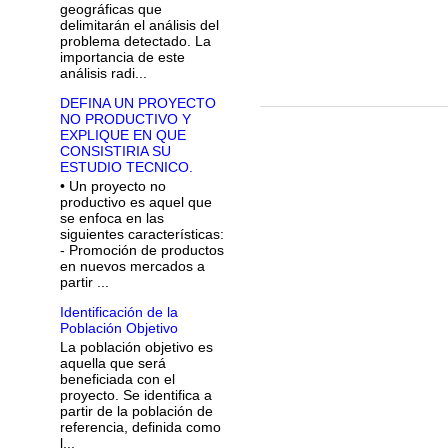
geográficas que
delimitarán el análisis del
problema detectado. La
importancia de este
análisis radi...
DEFINA UN PROYECTO
NO PRODUCTIVO Y
EXPLIQUE EN QUE
CONSISTIRIA SU
ESTUDIO TECNICO.
• Un proyecto no
productivo es aquel que
se enfoca en las
siguientes características:
- Promoción de productos
en nuevos mercados a
partir ...
Identificación de la
Población Objetivo
La población objetivo es
aquella que será
beneficiada con el
proyecto. Se identifica a
partir de la población de
referencia, definida como
l...