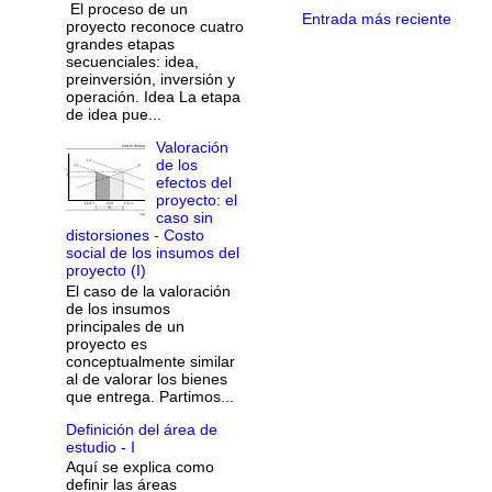
El proceso de un
Entrada más reciente
proyecto reconoce cuatro
grandes etapas
secuenciales: idea,
preinversión, inversión y
operación. Idea La etapa
de idea pue...
Valoración
de los
efectos del
proyecto: el
caso sin
distorsiones - Costo
social de los insumos del
proyecto (I)
El caso de la valoración
de los insumos
principales de un
proyecto es
conceptualmente similar
al de valorar los bienes
que entrega. Partimos...
Definición del área de
estudio - I
Aquí se explica como
definir las áreas