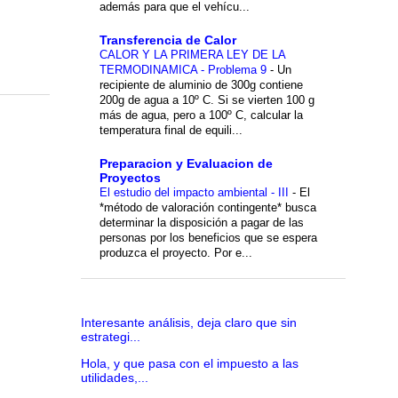
además para que el vehícu...
Transferencia de Calor
CALOR Y LA PRIMERA LEY DE LA
TERMODINAMICA - Problema 9
-
Un
recipiente de aluminio de 300g contiene
200g de agua a 10º C. Si se vierten 100 g
más de agua, pero a 100º C, calcular la
temperatura final de equili...
Preparacion y Evaluacion de
Proyectos
El estudio del impacto ambiental - III
-
El
*método de valoración contingente* busca
determinar la disposición a pagar de las
personas por los beneficios que se espera
produzca el proyecto. Por e...
Interesante análisis, deja claro que sin
estrategi...
Hola, y que pasa con el impuesto a las
utilidades,...