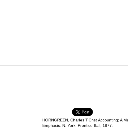
HORNGREEN, Charles T.Cnst Accounting; A Ma
Emphasis. N. York: Prentice-IIall, 1977.