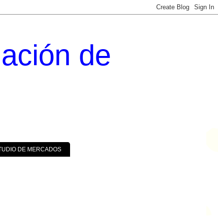
uación de
TUDIO DE MERCADOS