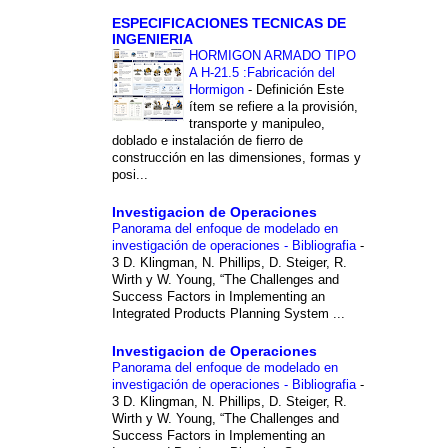
ESPECIFICACIONES TECNICAS DE
INGENIERIA
HORMIGON ARMADO TIPO
A H-21.5 :Fabricación del
Hormigon
-
Definición Este
ítem se refiere a la provisión,
transporte y manipuleo,
doblado e instalación de fierro de
construcción en las dimensiones, formas y
posi...
Investigacion de Operaciones
Panorama del enfoque de modelado en
investigación de operaciones - Bibliografia
-
3 D. Klingman, N. Phillips, D. Steiger, R.
Wirth y W. Young, “The Challenges and
Success Factors in Implementing an
Integrated Products Planning System ...
Investigacion de Operaciones
Panorama del enfoque de modelado en
investigación de operaciones - Bibliografia
-
3 D. Klingman, N. Phillips, D. Steiger, R.
Wirth y W. Young, “The Challenges and
Success Factors in Implementing an