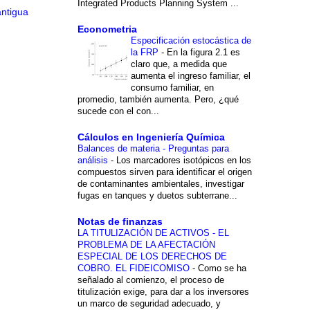
Integrated Products Planning System ...
antigua
Econometria
Especificación estocástica de
la FRP
-
En la figura 2.1 es
claro que, a medida que
aumenta el ingreso familiar, el
consumo familiar, en
promedio, también aumenta. Pero, ¿qué
sucede con el con...
Cálculos en Ingeniería Química
Balances de materia - Preguntas para
análisis
-
Los marcadores isotópicos en los
compuestos sirven para identificar el origen
de contaminantes ambientales, investigar
fugas en tanques y duetos subterrane...
Notas de finanzas
LA TITULIZACIÓN DE ACTIVOS - EL
PROBLEMA DE LA AFECTACIÓN
ESPECIAL DE LOS DERECHOS DE
COBRO. EL FIDEICOMISO
-
Como se ha
señalado al comienzo, el proceso de
titulización exige, para dar a los inversores
un marco de seguridad adecuado, y