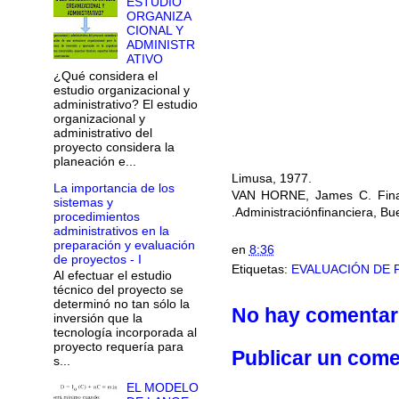
ESTUDIO
ORGANIZA
CIONAL Y
ADMINISTR
ATIVO
¿Qué considera el
estudio organizacional y
administrativo? El estudio
organizacional y
administrativo del
proyecto considera la
planeación e...
Limusa, 1977.
La importancia de los
VAN HORNE, James C. Financ
sistemas y
.Administraciónfinanciera, Bu
procedimientos
administrativos en la
preparación y evaluación
en
8:36
de proyectos - I
Etiquetas:
EVALUACIÓN DE
Al efectuar el estudio
técnico del proyecto se
determinó no tan sólo la
No hay comentar
inversión que la
tecnología incorporada al
proyecto requería para
Publicar un come
s...
EL MODELO