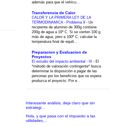
además para que el vehícu...
Transferencia de Calor
CALOR Y LA PRIMERA LEY DE LA
TERMODINAMICA - Problema 9
-
Un
recipiente de aluminio de 300g contiene
200g de agua a 10º C. Si se vierten 100 g
más de agua, pero a 100º C, calcular la
temperatura final de equili...
Preparacion y Evaluacion de
Proyectos
El estudio del impacto ambiental - III
-
El
*método de valoración contingente* busca
determinar la disposición a pagar de las
personas por los beneficios que se espera
produzca el proyecto. Por e...
Interesante análisis, deja claro que sin
estrategi...
Hola, y que pasa con el impuesto a las
utilidades,...