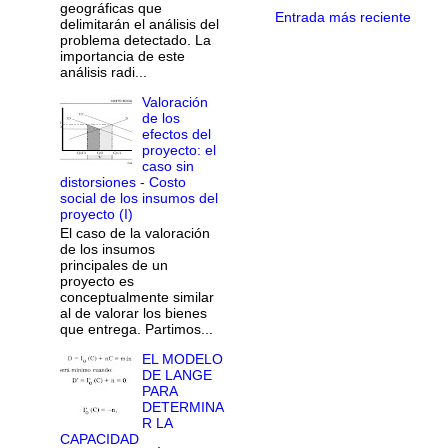
geográficas que
Entrada más reciente
delimitarán el análisis del
problema detectado. La
importancia de este
análisis radi...
Valoración
de los
efectos del
proyecto: el
caso sin
distorsiones - Costo
social de los insumos del
proyecto (I)
El caso de la valoración
de los insumos
principales de un
proyecto es
conceptualmente similar
al de valorar los bienes
que entrega. Partimos...
EL MODELO
DE LANGE
PARA
DETERMINA
R LA
CAPACIDAD