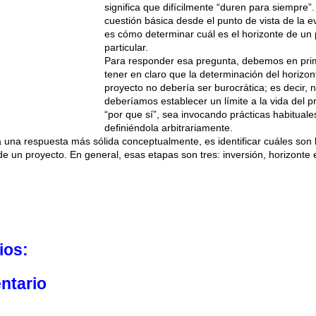
significa que difícilmente “duren para siempre”.
cuestión básica desde el punto de vista de la e
es cómo determinar cuál es el horizonte de un
particular.
Para responder esa pregunta, debemos en prim
tener en claro que la determinación del horizon
proyecto no debería ser burocrática; es decir, 
deberíamos establecer un límite a la vida del p
“por que sí”, sea invocando prácticas habituale
definiéndola arbitrariamente.
una respuesta más sólida conceptualmente, es identificar cuáles son 
de un proyecto. En general, esas etapas son tres: inversión, horizonte e
ios:
ntario