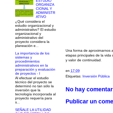
ESTUDIO
ORGANIZA
CIONAL Y
ADMINISTR
ATIVO
¿Qué considera el
estudio organizacional y
administrativo? El estudio
organizacional y
administrativo del
proyecto considera la
planeación e...
Una forma de aproximarnos a 
La importancia de los
etapas principales de la vida 
sistemas y
y valor de continuidad.
procedimientos
administrativos en la
preparación y evaluación
en
17:09
de proyectos - I
Etiquetas:
Inversión Pública
Al efectuar el estudio
técnico del proyecto se
determinó no tan sólo la
No hay comentar
inversión que la
tecnología incorporada al
proyecto requería para
Publicar un come
s...
SEÑALE LA UTILIDAD