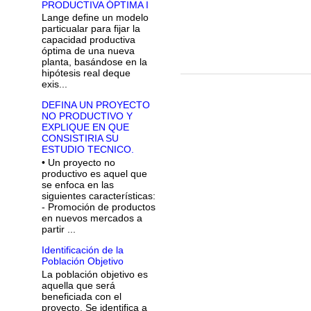
PRODUCTIVA ÓPTIMA I
Lange define un modelo
particualar para fijar la
capacidad productiva
óptima de una nueva
planta, basándose en la
hipótesis real deque
exis...
DEFINA UN PROYECTO
NO PRODUCTIVO Y
EXPLIQUE EN QUE
CONSISTIRIA SU
ESTUDIO TECNICO.
• Un proyecto no
productivo es aquel que
se enfoca en las
siguientes características:
- Promoción de productos
en nuevos mercados a
partir ...
Identificación de la
Población Objetivo
La población objetivo es
aquella que será
beneficiada con el
proyecto. Se identifica a