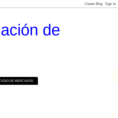
uación de
TUDIO DE MERCADOS