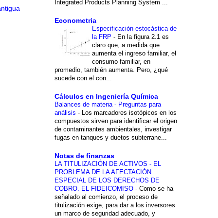
Integrated Products Planning System ...
antigua
Econometria
Especificación estocástica de
la FRP
-
En la figura 2.1 es
claro que, a medida que
aumenta el ingreso familiar, el
consumo familiar, en
promedio, también aumenta. Pero, ¿qué
sucede con el con...
Cálculos en Ingeniería Química
Balances de materia - Preguntas para
análisis
-
Los marcadores isotópicos en los
compuestos sirven para identificar el origen
de contaminantes ambientales, investigar
fugas en tanques y duetos subterrane...
Notas de finanzas
LA TITULIZACIÓN DE ACTIVOS - EL
PROBLEMA DE LA AFECTACIÓN
ESPECIAL DE LOS DERECHOS DE
COBRO. EL FIDEICOMISO
-
Como se ha
señalado al comienzo, el proceso de
titulización exige, para dar a los inversores
un marco de seguridad adecuado, y