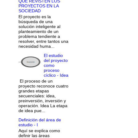
QUE REVISTEN LOS
PROYECTOS EN LA
SOCIEDAD
El proyecto es la
búsqueda de una
solución inteligente al
planteamiento de un
problema tendiente a
resolver, entre tantos una
necesidad huma...
El estudio
del proyecto
como
proceso
cíclico - Idea
El proceso de un
proyecto reconoce cuatro
grandes etapas
secuenciales: idea,
preinversión, inversión y
operación. Idea La etapa
de idea pue...
Definición del área de
estudio - I
Aquí se explica como
definir las áreas