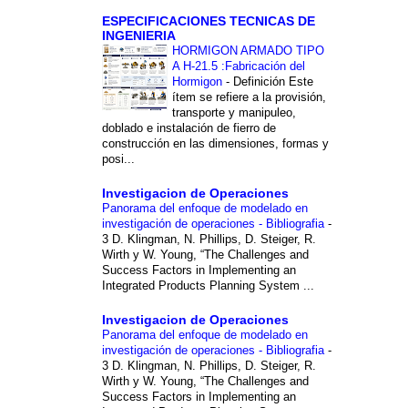
ESPECIFICACIONES TECNICAS DE
INGENIERIA
HORMIGON ARMADO TIPO
A H-21.5 :Fabricación del
Hormigon
-
Definición Este
ítem se refiere a la provisión,
transporte y manipuleo,
doblado e instalación de fierro de
construcción en las dimensiones, formas y
posi...
Investigacion de Operaciones
Panorama del enfoque de modelado en
investigación de operaciones - Bibliografia
-
3 D. Klingman, N. Phillips, D. Steiger, R.
Wirth y W. Young, “The Challenges and
Success Factors in Implementing an
Integrated Products Planning System ...
Investigacion de Operaciones
Panorama del enfoque de modelado en
investigación de operaciones - Bibliografia
-
3 D. Klingman, N. Phillips, D. Steiger, R.
Wirth y W. Young, “The Challenges and
Success Factors in Implementing an