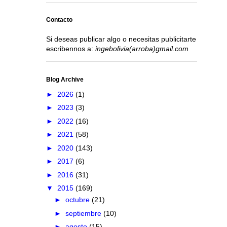
Contacto
Si deseas publicar algo o necesitas publicitarte
escribennos a:
ingebolivia(arroba)gmail.com
Blog Archive
►
2026
(1)
►
2023
(3)
►
2022
(16)
►
2021
(58)
►
2020
(143)
►
2017
(6)
►
2016
(31)
▼
2015
(169)
►
octubre
(21)
►
septiembre
(10)
►
agosto
(15)