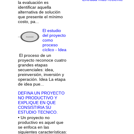
la evaluación es
identificar aquella
alternativa de solución
que presente el mínimo
costo, pa...
El estudio
del proyecto
como
proceso
cíclico - Idea
El proceso de un
proyecto reconoce cuatro
grandes etapas
secuenciales: idea,
preinversión, inversión y
operación. Idea La etapa
de idea pue...
DEFINA UN PROYECTO
NO PRODUCTIVO Y
EXPLIQUE EN QUE
CONSISTIRIA SU
ESTUDIO TECNICO.
• Un proyecto no
productivo es aquel que
se enfoca en las
siguientes características: