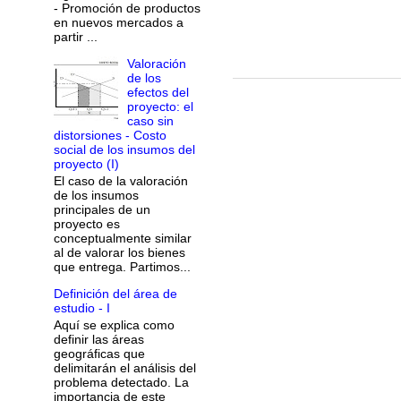
- Promoción de productos
en nuevos mercados a
partir ...
Valoración
de los
efectos del
proyecto: el
caso sin
distorsiones - Costo
social de los insumos del
proyecto (I)
El caso de la valoración
de los insumos
principales de un
proyecto es
conceptualmente similar
al de valorar los bienes
que entrega. Partimos...
Definición del área de
estudio - I
Aquí se explica como
definir las áreas
geográficas que
delimitarán el análisis del
problema detectado. La
importancia de este