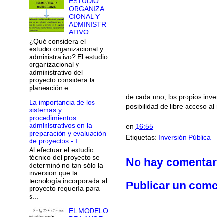
ESTUDIO
ORGANIZA
CIONAL Y
ADMINISTR
ATIVO
¿Qué considera el
estudio organizacional y
administrativo? El estudio
organizacional y
administrativo del
proyecto considera la
planeación e...
de cada uno; los propios inve
La importancia de los
posibilidad de libre acceso a
sistemas y
procedimientos
administrativos en la
en
16:55
preparación y evaluación
Etiquetas:
Inversión Pública
de proyectos - I
Al efectuar el estudio
técnico del proyecto se
No hay comentar
determinó no tan sólo la
inversión que la
tecnología incorporada al
Publicar un come
proyecto requería para
s...
EL MODELO