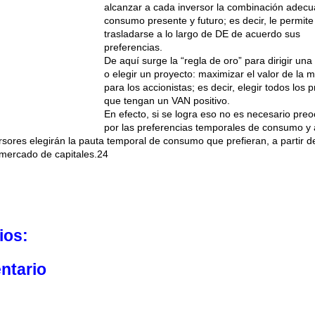
alcanzar a cada inversor la combinación adec
consumo presente y futuro; es decir, le permite
trasladarse a lo largo de DE de acuerdo sus
preferencias.
De aquí surge la “regla de oro” para dirigir un
o elegir un proyecto: maximizar el valor de la 
para los accionistas; es decir, elegir todos los 
que tengan un VAN positivo.
En efecto, si se logra eso no es necesario pre
por las preferencias temporales de consumo y 
rsores elegirán la pauta temporal de consumo que prefieran, a partir d
l mercado de capitales.24
ios:
ntario