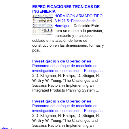
ESPECIFICACIONES TECNICAS DE
INGENIERIA
HORMIGON ARMADO TIPO
A H-21.5 :Fabricación del
Hormigon
-
Definición Este
ítem se refiere a la provisión,
transporte y manipuleo,
doblado e instalación de fierro de
construcción en las dimensiones, formas y
posi...
Investigacion de Operaciones
Panorama del enfoque de modelado en
investigación de operaciones - Bibliografia
-
3 D. Klingman, N. Phillips, D. Steiger, R.
Wirth y W. Young, “The Challenges and
Success Factors in Implementing an
Integrated Products Planning System ...
Investigacion de Operaciones
Panorama del enfoque de modelado en
investigación de operaciones - Bibliografia
-
3 D. Klingman, N. Phillips, D. Steiger, R.
Wirth y W. Young, “The Challenges and
Success Factors in Implementing an
antigua