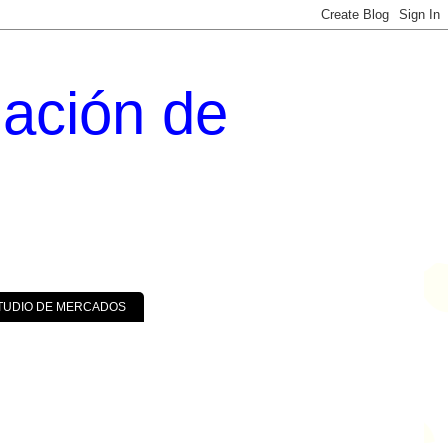
uación de
TUDIO DE MERCADOS