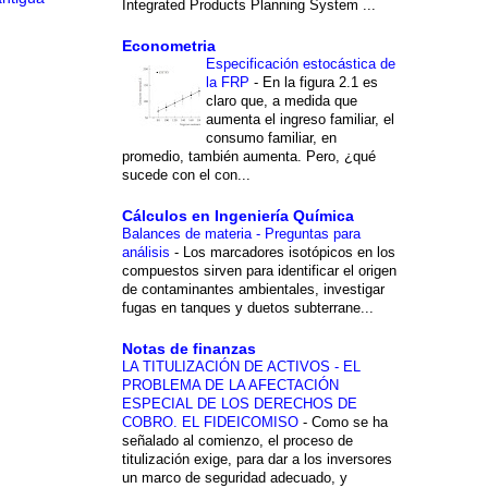
Integrated Products Planning System ...
Econometria
Especificación estocástica de
la FRP
-
En la figura 2.1 es
claro que, a medida que
aumenta el ingreso familiar, el
consumo familiar, en
promedio, también aumenta. Pero, ¿qué
sucede con el con...
Cálculos en Ingeniería Química
Balances de materia - Preguntas para
análisis
-
Los marcadores isotópicos en los
compuestos sirven para identificar el origen
de contaminantes ambientales, investigar
fugas en tanques y duetos subterrane...
Notas de finanzas
LA TITULIZACIÓN DE ACTIVOS - EL
PROBLEMA DE LA AFECTACIÓN
ESPECIAL DE LOS DERECHOS DE
COBRO. EL FIDEICOMISO
-
Como se ha
señalado al comienzo, el proceso de
titulización exige, para dar a los inversores
un marco de seguridad adecuado, y