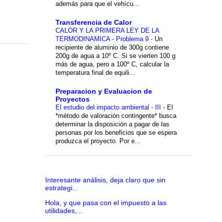
además para que el vehícu...
Transferencia de Calor
CALOR Y LA PRIMERA LEY DE LA
TERMODINAMICA - Problema 9
-
Un
recipiente de aluminio de 300g contiene
200g de agua a 10º C. Si se vierten 100 g
más de agua, pero a 100º C, calcular la
temperatura final de equili...
Preparacion y Evaluacion de
Proyectos
El estudio del impacto ambiental - III
-
El
*método de valoración contingente* busca
determinar la disposición a pagar de las
personas por los beneficios que se espera
produzca el proyecto. Por e...
Interesante análisis, deja claro que sin
estrategi...
Hola, y que pasa con el impuesto a las
utilidades,...