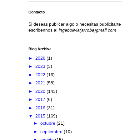
Contacto
Si deseas publicar algo o necesitas publicitarte
escribennos a:
ingebolivia(arroba)gmail.com
Blog Archive
►
2026
(1)
►
2023
(3)
►
2022
(16)
►
2021
(58)
►
2020
(143)
►
2017
(6)
►
2016
(31)
▼
2015
(169)
►
octubre
(21)
►
septiembre
(10)
►
agosto
(15)