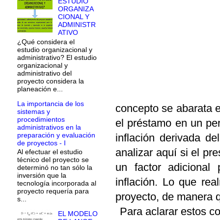
ESTUDIO
ORGANIZA
CIONAL Y
ADMINISTR
ATIVO
¿Qué considera el
estudio organizacional y
administrativo? El estudio
organizacional y
administrativo del
proyecto considera la
planeación e...
La importancia de los
concepto se abarata e
sistemas y
procedimientos
el préstamo en un pe
administrativos en la
preparación y evaluación
inflación derivada de
de proyectos - I
analizar aquí si el pr
Al efectuar el estudio
técnico del proyecto se
un factor adicional
determinó no tan sólo la
inversión que la
inflación. Lo que rea
tecnología incorporada al
proyecto requería para
proyecto, de manera q
s...
Para aclarar estos c
EL MODELO