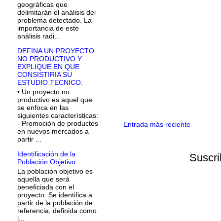
geográficas que
delimitarán el análisis del
problema detectado. La
importancia de este
análisis radi...
DEFINA UN PROYECTO
NO PRODUCTIVO Y
EXPLIQUE EN QUE
CONSISTIRIA SU
ESTUDIO TECNICO.
• Un proyecto no
productivo es aquel que
se enfoca en las
siguientes características:
- Promoción de productos
Entrada más reciente
en nuevos mercados a
partir ...
Identificación de la
Suscri
Población Objetivo
La población objetivo es
aquella que será
beneficiada con el
proyecto. Se identifica a
partir de la población de
referencia, definida como
l...