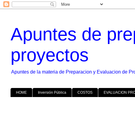
Apuntes de pre
proyectos
Apuntes de la materia de Preparacion y Evaluacion de Pr
HOME
Inversión Pública
COSTOS
EVALUACION PR