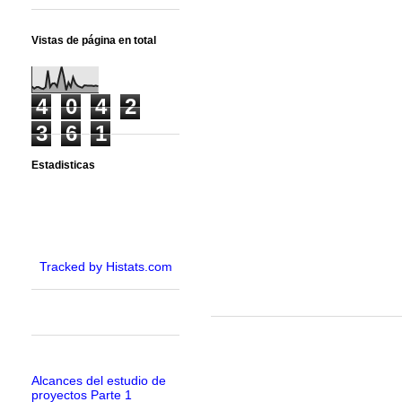
Vistas de página en total
4
0
4
2
3
6
1
Estadisticas
Tracked by Histats.com
Alcances del estudio de
proyectos Parte 1