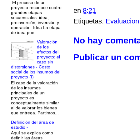
El proceso de un
proyecto reconoce cuatro
en
8:21
grandes etapas
secuenciales: idea,
Etiquetas:
Evaluacion
preinversión, inversión y
operación. Idea La etapa
de idea pue...
No hay comenta
Valoración
de los
efectos del
Publicar un co
proyecto: el
caso sin
distorsiones - Costo
social de los insumos del
proyecto (I)
El caso de la valoración
de los insumos
principales de un
proyecto es
conceptualmente similar
al de valorar los bienes
que entrega. Partimos...
Definición del área de
estudio - I
Aquí se explica como
definir las áreas