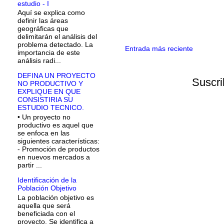
estudio - I
Aquí se explica como
definir las áreas
geográficas que
delimitarán el análisis del
problema detectado. La
Entrada más reciente
importancia de este
análisis radi...
DEFINA UN PROYECTO
Suscri
NO PRODUCTIVO Y
EXPLIQUE EN QUE
CONSISTIRIA SU
ESTUDIO TECNICO.
• Un proyecto no
productivo es aquel que
se enfoca en las
siguientes características:
- Promoción de productos
en nuevos mercados a
partir ...
Identificación de la
Población Objetivo
La población objetivo es
aquella que será
beneficiada con el
proyecto. Se identifica a