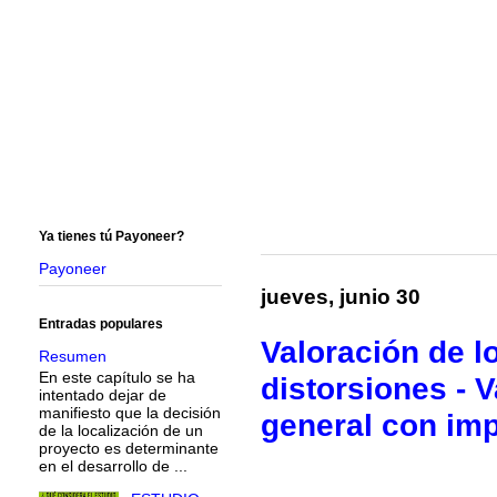
Ya tienes tú Payoneer?
Payoneer
jueves, junio 30
Entradas populares
Valoración de l
Resumen
En este capítulo se ha
distorsiones - 
intentado dejar de
manifiesto que la decisión
general con imp
de la localización de un
proyecto es determinante
en el desarrollo de ...