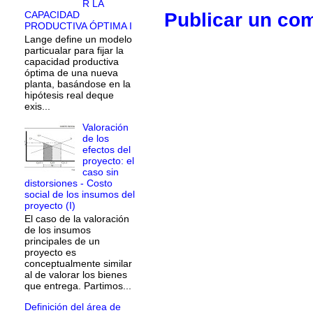
R LA
Publicar un co
CAPACIDAD
PRODUCTIVA ÓPTIMA I
Lange define un modelo
particualar para fijar la
capacidad productiva
óptima de una nueva
planta, basándose en la
hipótesis real deque
exis...
Valoración
de los
efectos del
proyecto: el
caso sin
distorsiones - Costo
social de los insumos del
proyecto (I)
El caso de la valoración
de los insumos
principales de un
proyecto es
conceptualmente similar
al de valorar los bienes
que entrega. Partimos...
Definición del área de