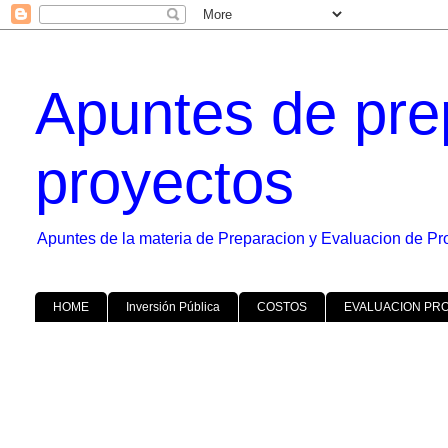
Apuntes de pre
proyectos
Apuntes de la materia de Preparacion y Evaluacion de Pr
HOME
Inversión Pública
COSTOS
EVALUACION PR