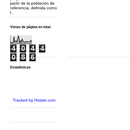
partir de la población de
referencia, definida como
l...
Vistas de página en total
4
0
4
4
0
8
6
Estadisticas
Tracked by Histats.com