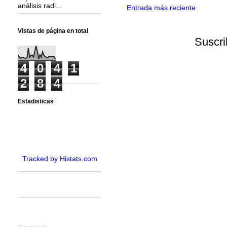
análisis radi...
Entrada más reciente
Vistas de página en total
Suscri
4
0
4
1
2
8
4
Estadisticas
Tracked by Histats.com