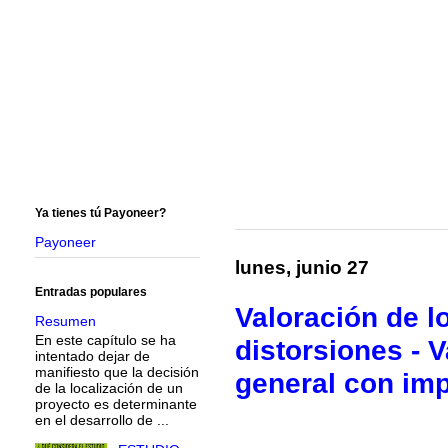
Ya tienes tú Payoneer?
Payoneer
lunes, junio 27
Entradas populares
Valoración de l
Resumen
En este capítulo se ha
distorsiones - 
intentado dejar de
manifiesto que la decisión
general con imp
de la localización de un
proyecto es determinante
en el desarrollo de ...