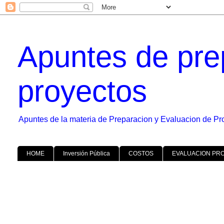
Apuntes de pre
proyectos
Apuntes de la materia de Preparacion y Evaluacion de Pr
HOME
Inversión Pública
COSTOS
EVALUACION PR