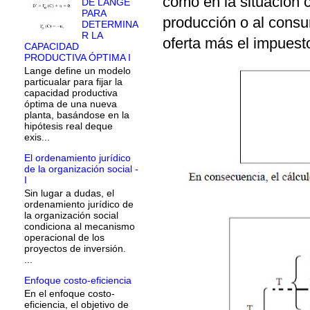
como en la situación c
DE LANGE
PARA
producción o al consu
DETERMINA
R LA
oferta más el impuest
CAPACIDAD
PRODUCTIVA ÓPTIMA I
Lange define un modelo
particualar para fijar la
capacidad productiva
óptima de una nueva
planta, basándose en la
hipótesis real deque
exis...
El ordenamiento jurídico
de la organización social -
I
Sin lugar a dudas, el
ordenamiento jurídico de
la organización social
condiciona al mecanismo
operacional de los
proyectos de inversión.
...
Enfoque costo-eficiencia
En el enfoque costo-
eficiencia, el objetivo de