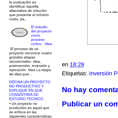
la evaluación es
identificar aquella
alternativa de solución
que presente el mínimo
costo, pa...
El estudio
del proyecto
como
proceso
cíclico - Idea
El proceso de un
proyecto reconoce cuatro
grandes etapas
secuenciales: idea,
en
18:29
preinversión, inversión y
operación. Idea La etapa
Etiquetas:
Inversión P
de idea pue...
DEFINA UN PROYECTO
NO PRODUCTIVO Y
No hay comenta
EXPLIQUE EN QUE
CONSISTIRIA SU
ESTUDIO TECNICO.
Publicar un co
• Un proyecto no
productivo es aquel que
se enfoca en las
siguientes características: