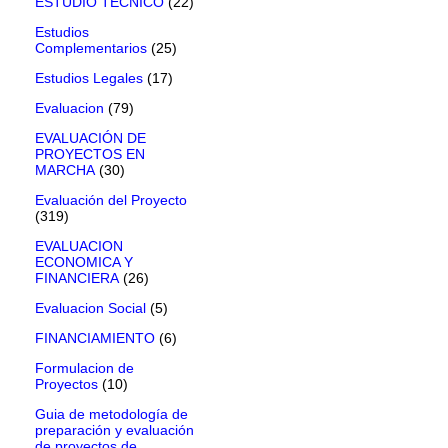
ESTUDIO TECNICO
(22)
Estudios
Complementarios
(25)
Estudios Legales
(17)
Evaluacion
(79)
EVALUACIÓN DE
PROYECTOS EN
MARCHA
(30)
Evaluación del Proyecto
(319)
EVALUACION
ECONOMICA Y
FINANCIERA
(26)
Evaluacion Social
(5)
FINANCIAMIENTO
(6)
Formulacion de
Proyectos
(10)
Guia de metodología de
preparación y evaluación
de proyectos de