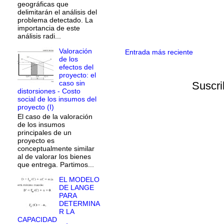
geográficas que
delimitarán el análisis del
problema detectado. La
importancia de este
análisis radi...
Valoración
Entrada más reciente
de los
efectos del
proyecto: el
caso sin
Suscri
distorsiones - Costo
social de los insumos del
proyecto (I)
El caso de la valoración
de los insumos
principales de un
proyecto es
conceptualmente similar
al de valorar los bienes
que entrega. Partimos...
EL MODELO
DE LANGE
PARA
DETERMINA
R LA
CAPACIDAD