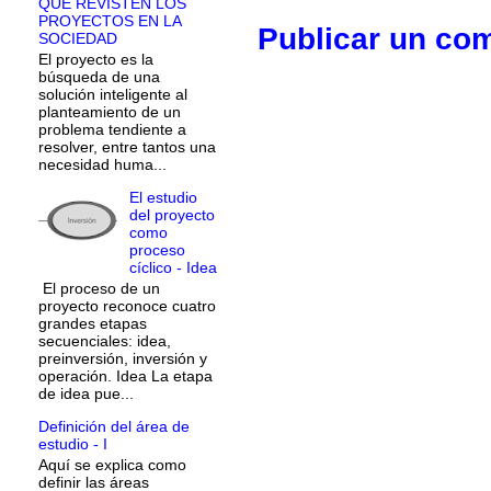
QUE REVISTEN LOS
PROYECTOS EN LA
Publicar un co
SOCIEDAD
El proyecto es la
búsqueda de una
solución inteligente al
planteamiento de un
problema tendiente a
resolver, entre tantos una
necesidad huma...
El estudio
del proyecto
como
proceso
cíclico - Idea
El proceso de un
proyecto reconoce cuatro
grandes etapas
secuenciales: idea,
preinversión, inversión y
operación. Idea La etapa
de idea pue...
Definición del área de
estudio - I
Aquí se explica como
definir las áreas