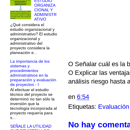
ESTUDIO
ORGANIZA
CIONAL Y
ADMINISTR
ATIVO
¿Qué considera el
estudio organizacional y
administrativo? El estudio
organizacional y
administrativo del
proyecto considera la
planeación e...
La importancia de los
O Señalar cuál es la 
sistemas y
procedimientos
O Explicar las ventaj
administrativos en la
preparación y evaluación
análisis
riesgo hasta 
de proyectos - I
Al efectuar el estudio
técnico del proyecto se
en
6:54
determinó no tan sólo la
inversión que la
Etiquetas:
Evaluación
tecnología incorporada al
proyecto requería para
s...
No hay comenta
SEÑALE LA UTILIDAD