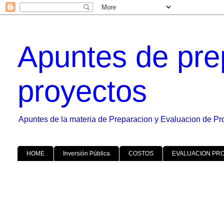
Apuntes de pre
proyectos
Apuntes de la materia de Preparacion y Evaluacion de Pr
HOME
Inversión Pública
COSTOS
EVALUACION PR