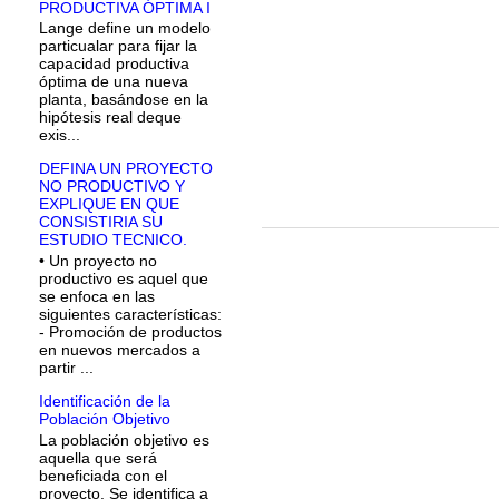
PRODUCTIVA ÓPTIMA I
Lange define un modelo
particualar para fijar la
capacidad productiva
óptima de una nueva
planta, basándose en la
hipótesis real deque
exis...
DEFINA UN PROYECTO
NO PRODUCTIVO Y
EXPLIQUE EN QUE
CONSISTIRIA SU
ESTUDIO TECNICO.
• Un proyecto no
productivo es aquel que
se enfoca en las
siguientes características:
- Promoción de productos
en nuevos mercados a
partir ...
Identificación de la
Población Objetivo
La población objetivo es
aquella que será
beneficiada con el
proyecto. Se identifica a