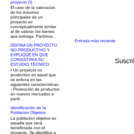
proyecto (I)
El caso de la valoración
de los insumos
principales de un
proyecto es
conceptualmente similar
al de valorar los bienes
que entrega. Partimos...
Entrada más reciente
DEFINA UN PROYECTO
NO PRODUCTIVO Y
EXPLIQUE EN QUE
Suscri
CONSISTIRIA SU
ESTUDIO TECNICO.
• Un proyecto no
productivo es aquel que
se enfoca en las
siguientes características:
- Promoción de productos
en nuevos mercados a
partir ...
Identificación de la
Población Objetivo
La población objetivo es
aquella que será
beneficiada con el
proyecto. Se identifica a