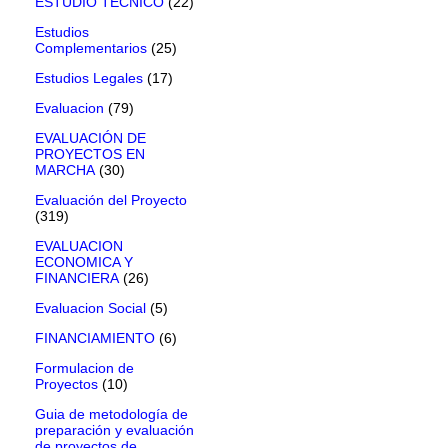
ESTUDIO TECNICO
(22)
Estudios
Complementarios
(25)
Estudios Legales
(17)
Evaluacion
(79)
EVALUACIÓN DE
PROYECTOS EN
MARCHA
(30)
Evaluación del Proyecto
(319)
EVALUACION
ECONOMICA Y
FINANCIERA
(26)
Evaluacion Social
(5)
FINANCIAMIENTO
(6)
Formulacion de
Proyectos
(10)
Guia de metodología de
preparación y evaluación
de proyectos de