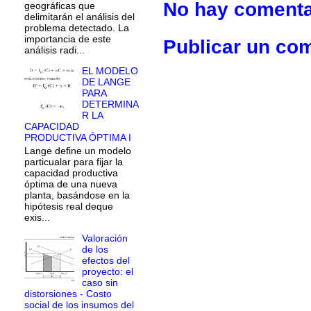
No hay comenta
geográficas que
delimitarán el análisis del
problema detectado. La
importancia de este
Publicar un co
análisis radi...
EL MODELO
DE LANGE
PARA
DETERMINA
R LA
CAPACIDAD
PRODUCTIVA ÓPTIMA I
Lange define un modelo
particualar para fijar la
capacidad productiva
óptima de una nueva
planta, basándose en la
hipótesis real deque
exis...
Valoración
de los
efectos del
proyecto: el
caso sin
distorsiones - Costo
social de los insumos del