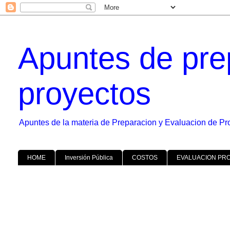
Apuntes de pre
proyectos
Apuntes de la materia de Preparacion y Evaluacion de Pr
HOME
Inversión Pública
COSTOS
EVALUACION PR