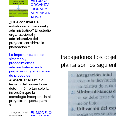
ESTUDIO
ORGANIZA
CIONAL Y
ADMINISTR
ATIVO
¿Qué considera el
estudio organizacional y
administrativo? El estudio
organizacional y
administrativo del
proyecto considera la
planeación e...
La importancia de los
trabajadores Los objet
sistemas y
procedimientos
planta son los siguien
administrativos en la
preparación y evaluación
de proyectos - I
Al efectuar el estudio
técnico del proyecto se
determinó no tan sólo la
inversión que la
tecnología incorporada al
proyecto requería para
s...
EL MODELO