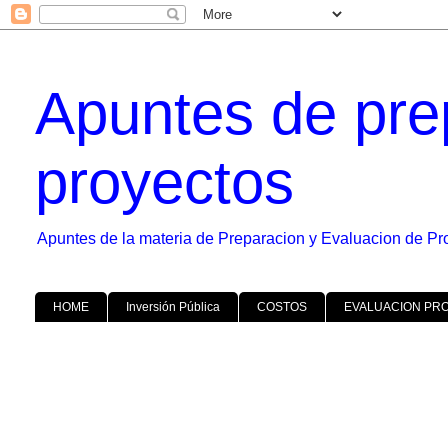
Apuntes de pre
proyectos
Apuntes de la materia de Preparacion y Evaluacion de Pr
HOME
Inversión Pública
COSTOS
EVALUACION PR