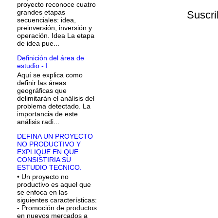
proyecto reconoce cuatro
grandes etapas
Suscri
secuenciales: idea,
preinversión, inversión y
operación. Idea La etapa
de idea pue...
Definición del área de
estudio - I
Aquí se explica como
definir las áreas
geográficas que
delimitarán el análisis del
problema detectado. La
importancia de este
análisis radi...
DEFINA UN PROYECTO
NO PRODUCTIVO Y
EXPLIQUE EN QUE
CONSISTIRIA SU
ESTUDIO TECNICO.
• Un proyecto no
productivo es aquel que
se enfoca en las
siguientes características:
- Promoción de productos
en nuevos mercados a