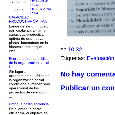
DE LANGE
PARA
DETERMINA
R LA
CAPACIDAD
PRODUCTIVA ÓPTIMA I
Lange define un modelo
particualar para fijar la
capacidad productiva
óptima de una nueva
planta, basándose en la
hipótesis real deque
en
10:32
exis...
Etiquetas:
Evaluación
El ordenamiento jurídico
de la organización social -
I
Sin lugar a dudas, el
No hay comenta
ordenamiento jurídico de
la organización social
condiciona al mecanismo
Publicar un co
operacional de los
proyectos de inversión.
...
Enfoque costo-eficiencia
En el enfoque costo-
eficiencia, el objetivo de