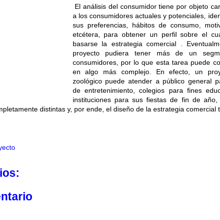
El análisis del consumidor tiene por objeto car
a los consumidores actuales y potenciales, iden
sus preferencias, hábitos de consumo, motiv
etcétera, para obtener un perfil sobre el c
basarse la estrategia comercial . Eventualm
proyecto pudiera tener más de un segm
consumidores, por lo que esta tarea puede co
en algo más complejo. En efecto, un pro
zoológico puede atender a público general p
de entretenimiento, colegios para fines edu
instituciones para sus fiestas de fin de año
letamente distintas y, por ende, el diseño de la estrategia comercial
yecto
ios:
ntario