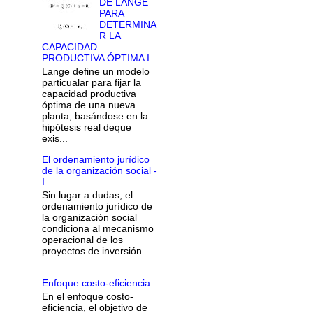
DE LANGE
PARA
DETERMINA
R LA
CAPACIDAD
PRODUCTIVA ÓPTIMA I
Lange define un modelo
particualar para fijar la
capacidad productiva
óptima de una nueva
planta, basándose en la
hipótesis real deque
exis...
El ordenamiento jurídico
de la organización social -
I
Sin lugar a dudas, el
ordenamiento jurídico de
la organización social
condiciona al mecanismo
operacional de los
proyectos de inversión.
...
Enfoque costo-eficiencia
En el enfoque costo-
eficiencia, el objetivo de