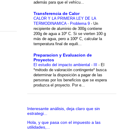
además para que el vehícu...
Transferencia de Calor
CALOR Y LA PRIMERA LEY DE LA
TERMODINAMICA - Problema 9
-
Un
recipiente de aluminio de 300g contiene
200g de agua a 10º C. Si se vierten 100 g
más de agua, pero a 100º C, calcular la
temperatura final de equili...
Preparacion y Evaluacion de
Proyectos
El estudio del impacto ambiental - III
-
El
*método de valoración contingente* busca
determinar la disposición a pagar de las
personas por los beneficios que se espera
produzca el proyecto. Por e...
Interesante análisis, deja claro que sin
estrategi...
Hola, y que pasa con el impuesto a las
utilidades,...