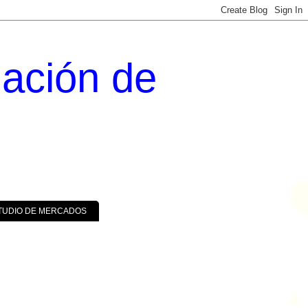
uación de
TUDIO DE MERCADOS