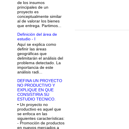
de los insumos
principales de un
proyecto es
conceptualmente similar
al de valorar los bienes
que entrega. Partimos...
Definición del área de
estudio - I
Aquí se explica como
definir las áreas
geográficas que
delimitarán el análisis del
problema detectado. La
importancia de este
análisis radi...
DEFINA UN PROYECTO
NO PRODUCTIVO Y
EXPLIQUE EN QUE
CONSISTIRIA SU
ESTUDIO TECNICO.
• Un proyecto no
productivo es aquel que
se enfoca en las
siguientes características:
- Promoción de productos
en nuevos mercados a