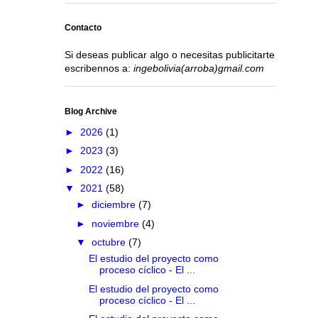
Contacto
Si deseas publicar algo o necesitas publicitarte
escribennos a:
ingebolivia(arroba)gmail.com
Blog Archive
►
2026
(1)
►
2023
(3)
►
2022
(16)
▼
2021
(58)
►
diciembre
(7)
►
noviembre
(4)
▼
octubre
(7)
El estudio del proyecto como
proceso cíclico - El ...
El estudio del proyecto como
proceso cíclico - El ...