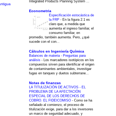
Integrated Products Planning System ...
antigua
Econometria
Especificación estocástica de
la FRP
-
En la figura 2.1 es
claro que, a medida que
aumenta el ingreso familiar, el
consumo familiar, en
promedio, también aumenta. Pero, ¿qué
sucede con el con...
Cálculos en Ingeniería Química
Balances de materia - Preguntas para
análisis
-
Los marcadores isotópicos en los
compuestos sirven para identificar el origen
de contaminantes ambientales, investigar
fugas en tanques y duetos subterrane...
Notas de finanzas
LA TITULIZACIÓN DE ACTIVOS - EL
PROBLEMA DE LA AFECTACIÓN
ESPECIAL DE LOS DERECHOS DE
COBRO. EL FIDEICOMISO
-
Como se ha
señalado al comienzo, el proceso de
titulización exige, para dar a los inversores
un marco de seguridad adecuado, y