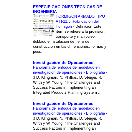
ESPECIFICACIONES TECNICAS DE
INGENIERIA
HORMIGON ARMADO TIPO
A H-21.5 :Fabricación del
Hormigon
-
Definición Este
ítem se refiere a la provisión,
transporte y manipuleo,
doblado e instalación de fierro de
construcción en las dimensiones, formas y
posi...
Investigacion de Operaciones
Panorama del enfoque de modelado en
investigación de operaciones - Bibliografia
-
3 D. Klingman, N. Phillips, D. Steiger, R.
Wirth y W. Young, “The Challenges and
Success Factors in Implementing an
Integrated Products Planning System ...
Investigacion de Operaciones
Panorama del enfoque de modelado en
investigación de operaciones - Bibliografia
-
3 D. Klingman, N. Phillips, D. Steiger, R.
Wirth y W. Young, “The Challenges and
Success Factors in Implementing an