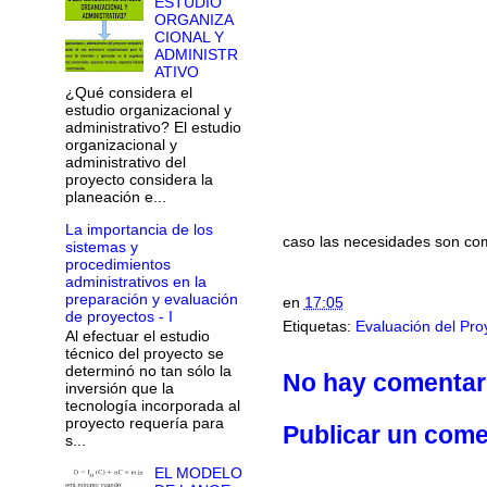
ESTUDIO
ORGANIZA
CIONAL Y
ADMINISTR
ATIVO
¿Qué considera el
estudio organizacional y
administrativo? El estudio
organizacional y
administrativo del
proyecto considera la
planeación e...
La importancia de los
caso las necesidades son comp
sistemas y
procedimientos
administrativos en la
preparación y evaluación
en
17:05
de proyectos - I
Etiquetas:
Evaluación del Pro
Al efectuar el estudio
técnico del proyecto se
determinó no tan sólo la
No hay comentar
inversión que la
tecnología incorporada al
proyecto requería para
Publicar un come
s...
EL MODELO