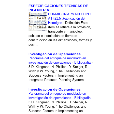
ESPECIFICACIONES TECNICAS DE
INGENIERIA
HORMIGON ARMADO TIPO
A H-21.5 :Fabricación del
Hormigon
-
Definición Este
ítem se refiere a la provisión,
transporte y manipuleo,
doblado e instalación de fierro de
construcción en las dimensiones, formas y
posi...
Investigacion de Operaciones
Panorama del enfoque de modelado en
investigación de operaciones - Bibliografia
-
3 D. Klingman, N. Phillips, D. Steiger, R.
Wirth y W. Young, “The Challenges and
Success Factors in Implementing an
Integrated Products Planning System ...
Investigacion de Operaciones
Panorama del enfoque de modelado en
investigación de operaciones - Bibliografia
-
3 D. Klingman, N. Phillips, D. Steiger, R.
Wirth y W. Young, “The Challenges and
Success Factors in Implementing an