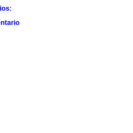
ios:
ntario