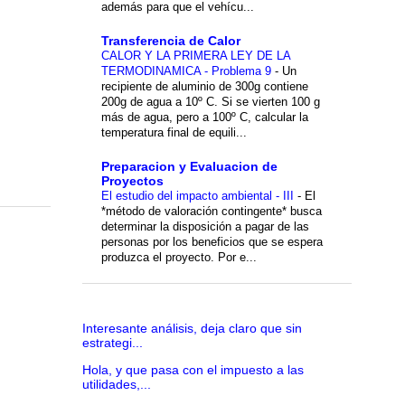
además para que el vehícu...
Transferencia de Calor
CALOR Y LA PRIMERA LEY DE LA
TERMODINAMICA - Problema 9
-
Un
recipiente de aluminio de 300g contiene
200g de agua a 10º C. Si se vierten 100 g
más de agua, pero a 100º C, calcular la
temperatura final de equili...
Preparacion y Evaluacion de
Proyectos
El estudio del impacto ambiental - III
-
El
*método de valoración contingente* busca
determinar la disposición a pagar de las
personas por los beneficios que se espera
produzca el proyecto. Por e...
Interesante análisis, deja claro que sin
estrategi...
Hola, y que pasa con el impuesto a las
utilidades,...