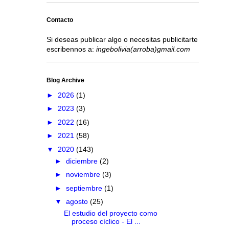
Contacto
Si deseas publicar algo o necesitas publicitarte
escribennos a:
ingebolivia(arroba)gmail.com
Blog Archive
►
2026
(1)
►
2023
(3)
►
2022
(16)
►
2021
(58)
▼
2020
(143)
►
diciembre
(2)
►
noviembre
(3)
►
septiembre
(1)
▼
agosto
(25)
El estudio del proyecto como
proceso cíclico - El ...