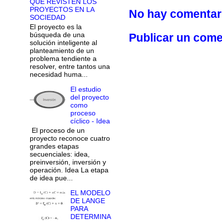
QUE REVISTEN LOS
PROYECTOS EN LA
No hay comentar
SOCIEDAD
El proyecto es la
búsqueda de una
Publicar un come
solución inteligente al
planteamiento de un
problema tendiente a
resolver, entre tantos una
necesidad huma...
El estudio
del proyecto
como
proceso
cíclico - Idea
El proceso de un
proyecto reconoce cuatro
grandes etapas
secuenciales: idea,
preinversión, inversión y
operación. Idea La etapa
de idea pue...
EL MODELO
DE LANGE
PARA
DETERMINA