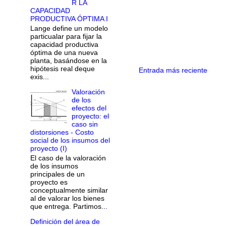
R LA
CAPACIDAD
PRODUCTIVA ÓPTIMA I
Lange define un modelo
particualar para fijar la
capacidad productiva
óptima de una nueva
planta, basándose en la
hipótesis real deque
Entrada más reciente
exis...
Valoración
de los
efectos del
proyecto: el
caso sin
distorsiones - Costo
social de los insumos del
proyecto (I)
El caso de la valoración
de los insumos
principales de un
proyecto es
conceptualmente similar
al de valorar los bienes
que entrega. Partimos...
Definición del área de