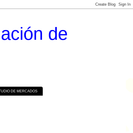
uación de
TUDIO DE MERCADOS