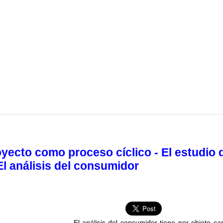
oyecto como proceso cíclico - El estudio 
El análisis del consumidor
El análisis del consumidor tiene por objeto car