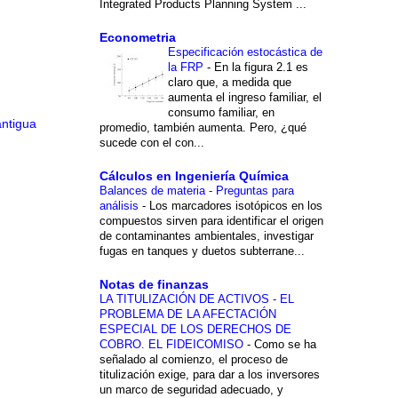
Integrated Products Planning System ...
Econometria
Especificación estocástica de
la FRP
-
En la figura 2.1 es
claro que, a medida que
aumenta el ingreso familiar, el
consumo familiar, en
antigua
promedio, también aumenta. Pero, ¿qué
sucede con el con...
Cálculos en Ingeniería Química
Balances de materia - Preguntas para
análisis
-
Los marcadores isotópicos en los
compuestos sirven para identificar el origen
de contaminantes ambientales, investigar
fugas en tanques y duetos subterrane...
Notas de finanzas
LA TITULIZACIÓN DE ACTIVOS - EL
PROBLEMA DE LA AFECTACIÓN
ESPECIAL DE LOS DERECHOS DE
COBRO. EL FIDEICOMISO
-
Como se ha
señalado al comienzo, el proceso de
titulización exige, para dar a los inversores
un marco de seguridad adecuado, y