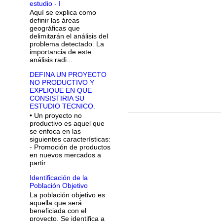
estudio - I
Aquí se explica como
definir las áreas
geográficas que
delimitarán el análisis del
problema detectado. La
importancia de este
análisis radi...
DEFINA UN PROYECTO
NO PRODUCTIVO Y
EXPLIQUE EN QUE
CONSISTIRIA SU
ESTUDIO TECNICO.
• Un proyecto no
productivo es aquel que
se enfoca en las
siguientes características:
- Promoción de productos
en nuevos mercados a
partir ...
Identificación de la
Población Objetivo
La población objetivo es
aquella que será
beneficiada con el
proyecto. Se identifica a