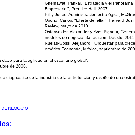
Ghemawat, Pankaj, “Estrategia y el Panorama
Empresarial”, Prentice Hall, 2007.
Hill y Jones, Administración estratégica, McGraw
Osorio, Carlos, “El arte de fallar”, Harvard Busi
Review, mayo de 2010.
Osterwalder, Alexander y Yves Pigneur, Genera
modelos de negocio, 3a. edición, Deusto, 2011
Ruelas-Gossi, Alejandro, “Orquestar para crece
América Economía, México, septiembre de 200
a clave para la agilidad en el escenario global”,
tubre de 2006.
e diagnóstico de la industria de la entretención y diseño de una estra
 DE NEGOCIO
ios: