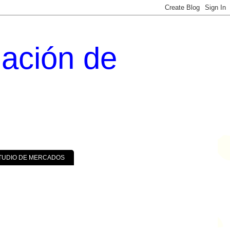
uación de
TUDIO DE MERCADOS