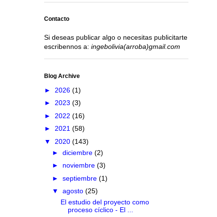
Contacto
Si deseas publicar algo o necesitas publicitarte
escribennos a:
ingebolivia(arroba)gmail.com
Blog Archive
►
2026
(1)
►
2023
(3)
►
2022
(16)
►
2021
(58)
▼
2020
(143)
►
diciembre
(2)
►
noviembre
(3)
►
septiembre
(1)
▼
agosto
(25)
El estudio del proyecto como
proceso cíclico - El ...