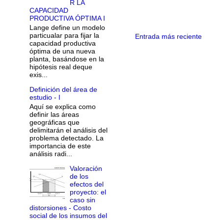
R LA
CAPACIDAD
PRODUCTIVA ÓPTIMA I
Lange define un modelo
particualar para fijar la
Entrada más reciente
capacidad productiva
óptima de una nueva
planta, basándose en la
hipótesis real deque
exis...
Definición del área de
estudio - I
Aquí se explica como
definir las áreas
geográficas que
delimitarán el análisis del
problema detectado. La
importancia de este
análisis radi...
Valoración
de los
efectos del
proyecto: el
caso sin
distorsiones - Costo
social de los insumos del