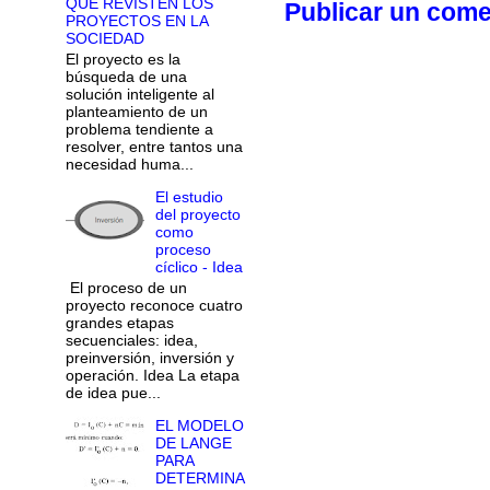
QUE REVISTEN LOS
Publicar un come
PROYECTOS EN LA
SOCIEDAD
El proyecto es la
búsqueda de una
solución inteligente al
planteamiento de un
problema tendiente a
resolver, entre tantos una
necesidad huma...
El estudio
del proyecto
como
proceso
cíclico - Idea
El proceso de un
proyecto reconoce cuatro
grandes etapas
secuenciales: idea,
preinversión, inversión y
operación. Idea La etapa
de idea pue...
EL MODELO
DE LANGE
PARA
DETERMINA