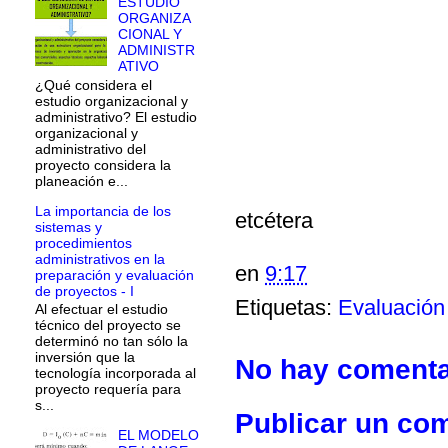
ESTUDIO
ORGANIZA
CIONAL Y
ADMINISTR
ATIVO
¿Qué considera el
estudio organizacional y
administrativo? El estudio
organizacional y
administrativo del
proyecto considera la
planeación e...
La importancia de los
etcétera
sistemas y
procedimientos
administrativos en la
en
9:17
preparación y evaluación
de proyectos - I
Etiquetas:
Evaluación
Al efectuar el estudio
técnico del proyecto se
determinó no tan sólo la
inversión que la
No hay comenta
tecnología incorporada al
proyecto requería para
s...
Publicar un co
EL MODELO