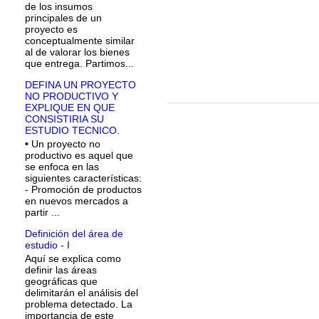
de los insumos
principales de un
proyecto es
conceptualmente similar
al de valorar los bienes
que entrega. Partimos...
DEFINA UN PROYECTO
NO PRODUCTIVO Y
EXPLIQUE EN QUE
CONSISTIRIA SU
ESTUDIO TECNICO.
• Un proyecto no
productivo es aquel que
se enfoca en las
siguientes características:
- Promoción de productos
en nuevos mercados a
partir ...
Definición del área de
estudio - I
Aquí se explica como
definir las áreas
geográficas que
delimitarán el análisis del
problema detectado. La
importancia de este