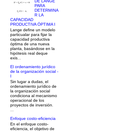
DE LANGE
PARA
DETERMINA
R LA
CAPACIDAD
PRODUCTIVA ÓPTIMA I
Lange define un modelo
particualar para fijar la
capacidad productiva
óptima de una nueva
planta, basándose en la
hipótesis real deque
exis...
El ordenamiento jurídico
de la organización social -
I
Sin lugar a dudas, el
ordenamiento jurídico de
la organización social
condiciona al mecanismo
operacional de los
proyectos de inversión.
...
Enfoque costo-eficiencia
En el enfoque costo-
eficiencia, el objetivo de