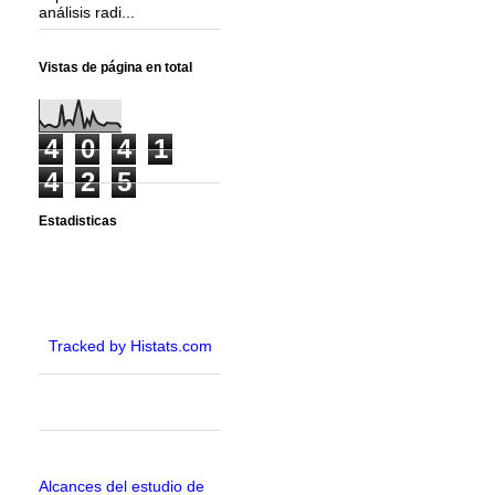
análisis radi...
Vistas de página en total
4
0
4
1
4
2
5
Estadisticas
Tracked by Histats.com
Alcances del estudio de