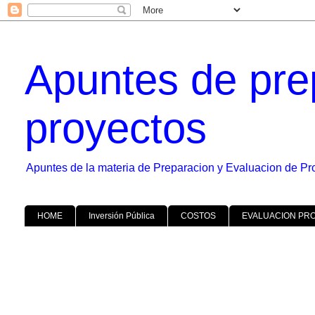
Apuntes de pre
proyectos
Apuntes de la materia de Preparacion y Evaluacion de Pr
HOME
Inversión Pública
COSTOS
EVALUACION PR