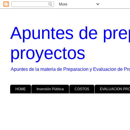
Apuntes de pre
proyectos
Apuntes de la materia de Preparacion y Evaluacion de Pr
HOME
Inversión Pública
COSTOS
EVALUACION PR