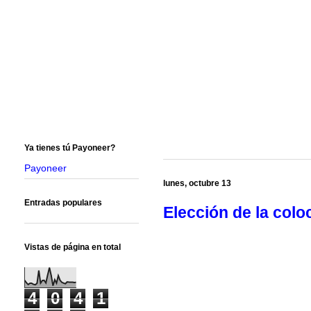
Ya tienes tú Payoneer?
Payoneer
lunes, octubre 13
Entradas populares
Elección de la colo
Vistas de página en total
4
0
4
1