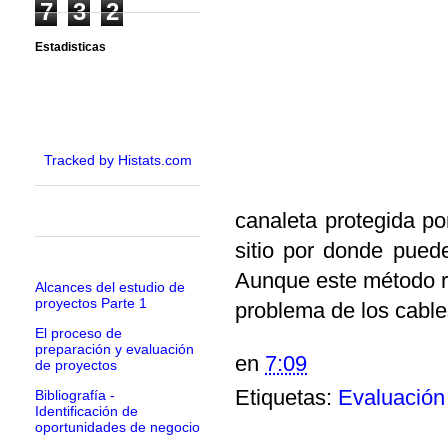
7
3
2
Estadisticas
Tracked by Histats.com
canaleta protegida po
sitio por donde puede
Aunque este método re
Alcances del estudio de
proyectos Parte 1
problema de los cable
El proceso de
preparación y evaluación
en
7:09
de proyectos
Etiquetas:
Evaluación
Bibliografía -
Identificación de
oportunidades de negocio