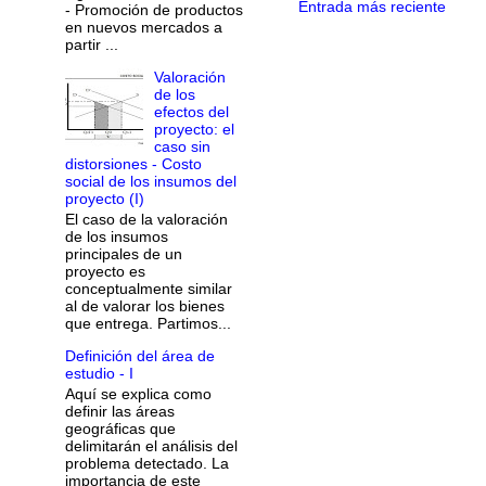
Entrada más reciente
- Promoción de productos
en nuevos mercados a
partir ...
Valoración
de los
efectos del
proyecto: el
caso sin
distorsiones - Costo
social de los insumos del
proyecto (I)
El caso de la valoración
de los insumos
principales de un
proyecto es
conceptualmente similar
al de valorar los bienes
que entrega. Partimos...
Definición del área de
estudio - I
Aquí se explica como
definir las áreas
geográficas que
delimitarán el análisis del
problema detectado. La
importancia de este