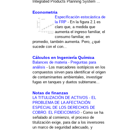
Integrated Products Planning System ...
Econometria
Especificación estocástica de
la FRP
-
En la figura 2.1 es
claro que, a medida que
aumenta el ingreso familiar, el
consumo familiar, en
promedio, también aumenta. Pero, ¿qué
sucede con el con...
Cálculos en Ingeniería Química
Balances de materia - Preguntas para
análisis
-
Los marcadores isotópicos en los
compuestos sirven para identificar el origen
de contaminantes ambientales, investigar
fugas en tanques y duetos subterrane...
Notas de finanzas
LA TITULIZACIÓN DE ACTIVOS - EL
PROBLEMA DE LA AFECTACIÓN
ESPECIAL DE LOS DERECHOS DE
COBRO. EL FIDEICOMISO
-
Como se ha
señalado al comienzo, el proceso de
titulización exige, para dar a los inversores
un marco de seguridad adecuado, y