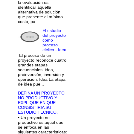
la evaluación es
identificar aquella
alternativa de solución
que presente el mínimo
costo, pa...
El estudio
del proyecto
como
proceso
cíclico - Idea
El proceso de un
proyecto reconoce cuatro
grandes etapas
secuenciales: idea,
preinversión, inversión y
operación. Idea La etapa
de idea pue...
DEFINA UN PROYECTO
NO PRODUCTIVO Y
EXPLIQUE EN QUE
CONSISTIRIA SU
ESTUDIO TECNICO.
• Un proyecto no
productivo es aquel que
se enfoca en las
siguientes características: