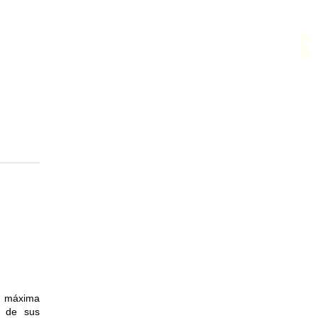
d máxima
a de sus