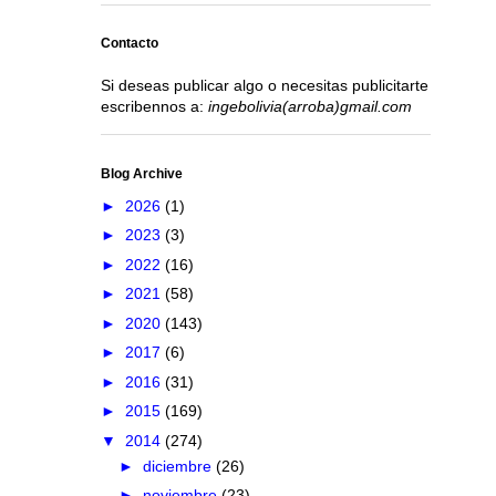
Contacto
Si deseas publicar algo o necesitas publicitarte
escribennos a:
ingebolivia(arroba)gmail.com
Blog Archive
►
2026
(1)
►
2023
(3)
►
2022
(16)
►
2021
(58)
►
2020
(143)
►
2017
(6)
►
2016
(31)
►
2015
(169)
▼
2014
(274)
►
diciembre
(26)
►
noviembre
(23)