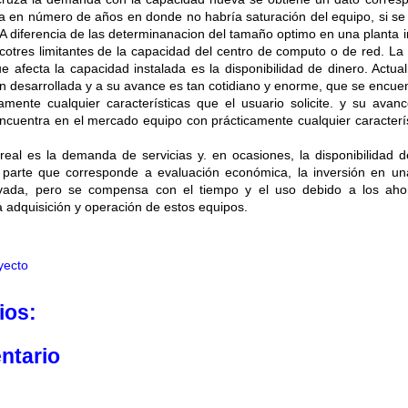
ría en número de años en donde no habría saturación del equipo, si s
A diferencia de las determinanacion del tamaño optimo en una planta in
acotres limitantes de la capacidad del centro de computo o de red. La
ue afecta la capacidad instalada es la disponibilidad de dinero. Actua
an desarrollada y a su avance es tan cotidiano y enorme, que se encuen
mente cualquier características que el usuario solicite. y su avan
ncuentra en el mercado equipo con prácticamente cualquier caracterí
 real es la demanda de servicias y. en ocasiones, la disponibilidad d
parte que corresponde a evaluación económica, la inversión en un
vada, pero se compensa con el tiempo y el uso debido a los aho
 adquisición y operación de estos equipos.
yecto
ios:
ntario