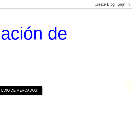
uación de
TUDIO DE MERCADOS