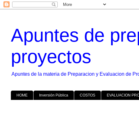
Apuntes de pre
proyectos
Apuntes de la materia de Preparacion y Evaluacion de Pr
HOME
Inversión Pública
COSTOS
EVALUACION PR