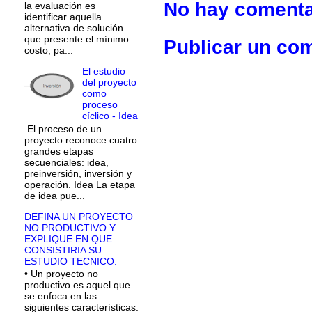
No hay comenta
la evaluación es
identificar aquella
alternativa de solución
que presente el mínimo
Publicar un co
costo, pa...
El estudio
del proyecto
como
proceso
cíclico - Idea
El proceso de un
proyecto reconoce cuatro
grandes etapas
secuenciales: idea,
preinversión, inversión y
operación. Idea La etapa
de idea pue...
DEFINA UN PROYECTO
NO PRODUCTIVO Y
EXPLIQUE EN QUE
CONSISTIRIA SU
ESTUDIO TECNICO.
• Un proyecto no
productivo es aquel que
se enfoca en las
siguientes características: