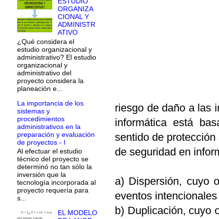
ESTUDIO
ORGANIZA
CIONAL Y
ADMINISTR
ATIVO
¿Qué considera el
estudio organizacional y
administrativo? El estudio
organizacional y
administrativo del
proyecto considera la
planeación e...
La importancia de los
riesgo de daño a las 
sistemas y
procedimientos
informática está bas
administrativos en la
preparación y evaluación
sentido de protección
de proyectos - I
de seguridad en infor
Al efectuar el estudio
técnico del proyecto se
determinó no tan sólo la
inversión que la
a) Dispersión, cuyo 
tecnología incorporada al
proyecto requería para
eventos intencionales
s...
b) Duplicación, cuyo o
EL MODELO