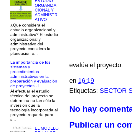
ESTUDIO
ORGANIZA
CIONAL Y
ADMINISTR
ATIVO
¿Qué considera el
estudio organizacional y
administrativo? El estudio
organizacional y
administrativo del
proyecto considera la
planeación e...
La importancia de los
evalúa el proyecto.
sistemas y
procedimientos
administrativos en la
en
16:19
preparación y evaluación
de proyectos - I
Etiquetas:
SECTOR 
Al efectuar el estudio
técnico del proyecto se
determinó no tan sólo la
inversión que la
No hay comenta
tecnología incorporada al
proyecto requería para
s...
Publicar un co
EL MODELO