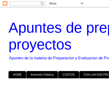
Apuntes de pre
proyectos
Apuntes de la materia de Preparacion y Evaluacion de Pr
HOME
Inversión Pública
COSTOS
EVALUACION PR