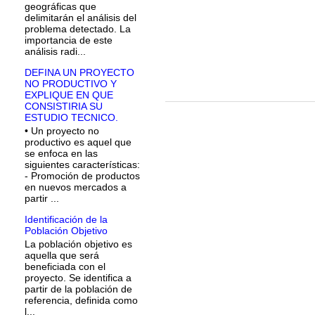
geográficas que
delimitarán el análisis del
problema detectado. La
importancia de este
análisis radi...
DEFINA UN PROYECTO
NO PRODUCTIVO Y
EXPLIQUE EN QUE
CONSISTIRIA SU
ESTUDIO TECNICO.
• Un proyecto no
productivo es aquel que
se enfoca en las
siguientes características:
- Promoción de productos
en nuevos mercados a
partir ...
Identificación de la
Población Objetivo
La población objetivo es
aquella que será
beneficiada con el
proyecto. Se identifica a
partir de la población de
referencia, definida como
l...