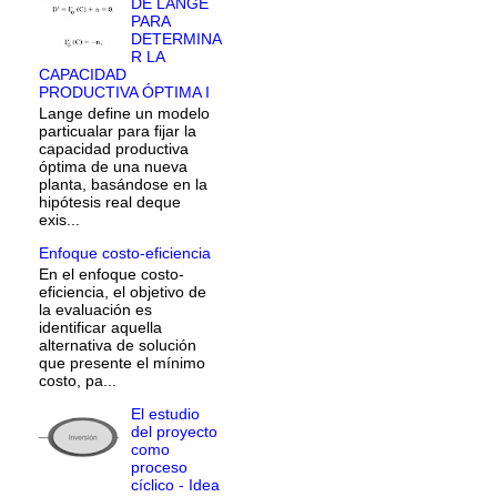
DE LANGE
PARA
DETERMINA
R LA
CAPACIDAD
PRODUCTIVA ÓPTIMA I
Lange define un modelo
particualar para fijar la
capacidad productiva
óptima de una nueva
planta, basándose en la
hipótesis real deque
exis...
Enfoque costo-eficiencia
En el enfoque costo-
eficiencia, el objetivo de
la evaluación es
identificar aquella
alternativa de solución
que presente el mínimo
costo, pa...
El estudio
del proyecto
como
proceso
cíclico - Idea