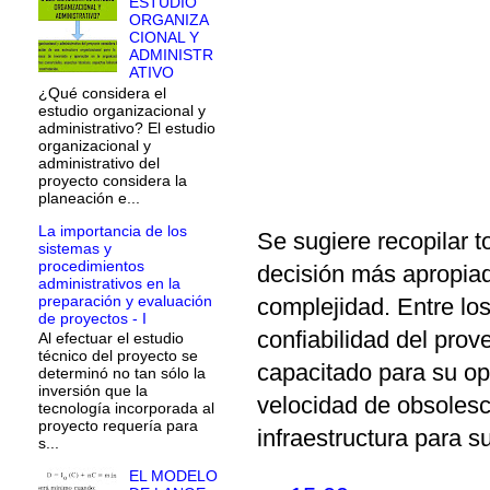
ESTUDIO
ORGANIZA
CIONAL Y
ADMINISTR
ATIVO
¿Qué considera el
estudio organizacional y
administrativo? El estudio
organizacional y
administrativo del
proyecto considera la
planeación e...
La importancia de los
Se sugiere recopilar t
sistemas y
procedimientos
decisión más apropiada
administrativos en la
preparación y evaluación
complejidad. Entre los
de proyectos - I
confiabilidad del prov
Al efectuar el estudio
técnico del proyecto se
capacitado para su op
determinó no tan sólo la
inversión que la
velocidad de obsolesc
tecnología incorporada al
proyecto requería para
infraestructura para su
s...
EL MODELO