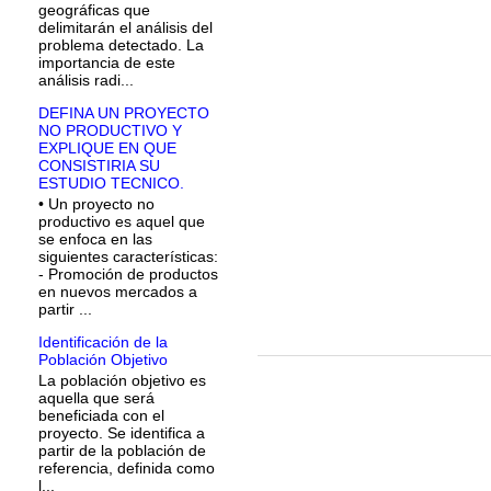
geográficas que
delimitarán el análisis del
problema detectado. La
importancia de este
análisis radi...
DEFINA UN PROYECTO
NO PRODUCTIVO Y
EXPLIQUE EN QUE
CONSISTIRIA SU
ESTUDIO TECNICO.
• Un proyecto no
productivo es aquel que
se enfoca en las
siguientes características:
- Promoción de productos
en nuevos mercados a
partir ...
Identificación de la
Población Objetivo
La población objetivo es
aquella que será
beneficiada con el
proyecto. Se identifica a
partir de la población de
referencia, definida como
l...