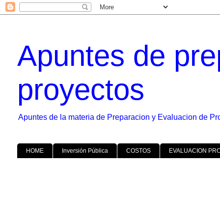
Apuntes de pre
proyectos
Apuntes de la materia de Preparacion y Evaluacion de Pr
HOME
Inversión Pública
COSTOS
EVALUACION PR