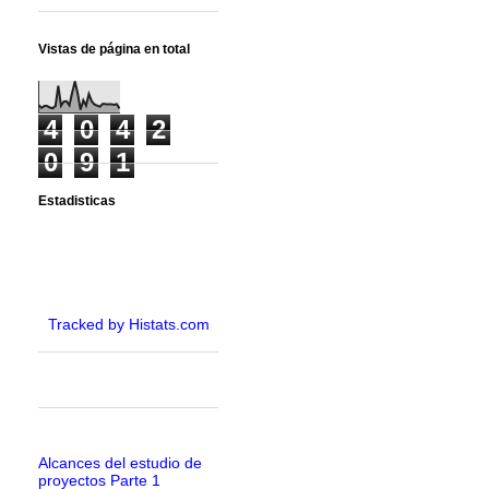
Vistas de página en total
4
0
4
2
0
9
1
Estadisticas
Tracked by Histats.com
Alcances del estudio de
proyectos Parte 1